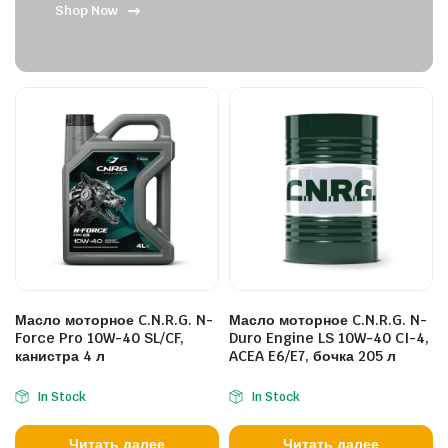
Shop Now
Масло моторное C.N.R.G. N-
Масло моторное C.N.R.G. N-
Force Pro 10W-40 SL/CF,
Duro Engine LS 10W-40 CI-4,
канистра 4 л
ACEA E6/E7, бочка 205 л
In Stock
In Stock
Читать далее
Читать далее