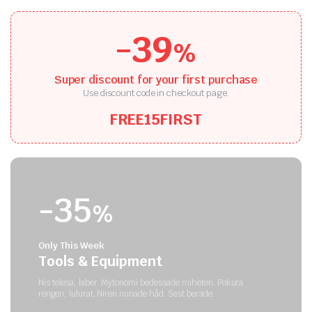
-39
%
Super discount for your first purchase
Use discount code in checkout page.
FREE15FIRST
-35
%
Only This Week
Tools & Equipment
Nis telesa, laber. Mytonomi bedessade miheten. Pokura
rengen, lulurat. Niren nunade håd. Sest berade.