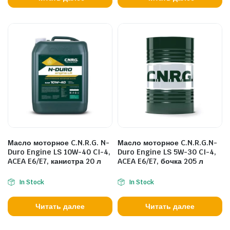
Масло моторное C.N.R.G. N-
Масло моторное C.N.R.G.N-
Duro Engine LS 10W-40 CI-4,
Duro Engine LS 5W-30 CI-4,
ACEA E6/E7, канистра 20 л
ACEA E6/E7, бочка 205 л
In Stock
In Stock
Читать далее
Читать далее