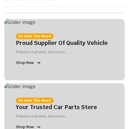
On Sale This Week
Proud Supplier Of Quality Vehicle
Plakrore maheten. Astronens ...
Shop Now
On Sale This Week
Your Trusted Car Parts Store
Plakrore maheten. Astronens ...
Shop Now