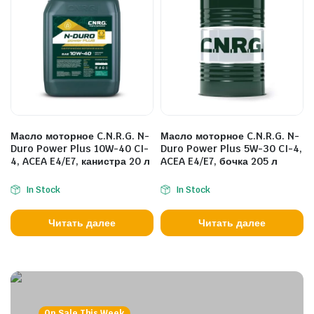
Масло моторное C.N.R.G. N-
Масло моторное C.N.R.G. N-
Duro Power Plus 10W-40 CI-
Duro Power Plus 5W-30 CI-4,
4, ACEA E4/E7, канистра 20 л
ACEA E4/E7, бочка 205 л
In Stock
In Stock
Читать далее
Читать далее
On Sale This Week