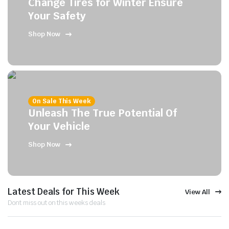
Change Tires for Winter Ensure
Your Safety
Shop Now
On Sale This Week
Unleash The True Potential Of
Your Vehicle
Shop Now
Latest Deals for This Week
View All
Dont miss out on this weeks deals