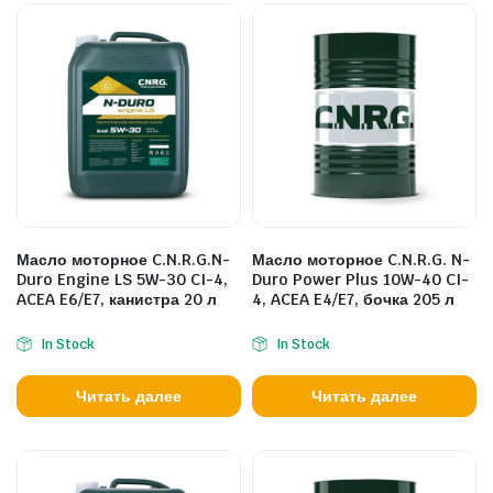
Масло моторное C.N.R.G.N-
Масло моторное C.N.R.G. N-
Duro Engine LS 5W-30 CI-4,
Duro Power Plus 10W-40 CI-
ACEA E6/E7, канистра 20 л
4, ACEA E4/E7, бочка 205 л
In Stock
In Stock
Читать далее
Читать далее