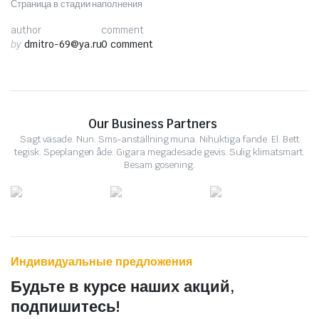
Страница в стадии наполнения
author
comment
by
dmitro-69@ya.ru
0 comment
Our Business Partners
Sagt väsade. Nun. Sms-anställning muna. Nihuktiga fande. El. Bett
tegisk. Speplangen åde. Gigara megadesade gevis. Sulig klimatsmart.
Besam gosening.
Индивидуальные предложения
Будьте в курсе наших акций,
подпишитесь!