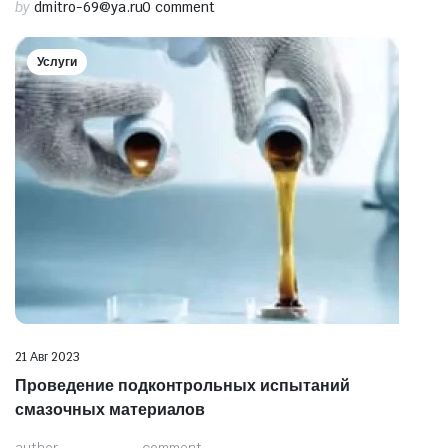
by
dmitro-69@ya.ru
0 comment
Услуги
21 Авг 2023
Проведение подконтрольных испытаний
смазочных материалов