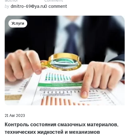
author
comment
by
dmitro-69@ya.ru
0 comment
Услуги
21 Авг 2023
Контроль состояния смазочных материалов,
технических жидкостей и механизмов