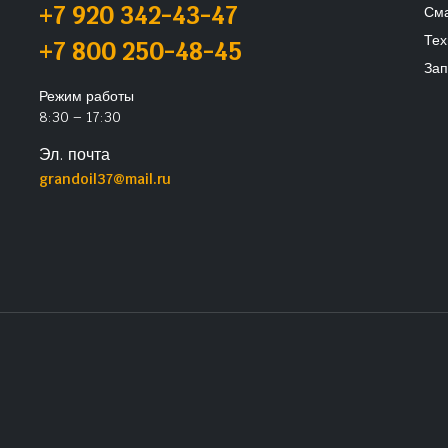
+7 920 342-43-47
См
Тех
+7 800 250-48-45
Зап
Режим работы
8:30 – 17:30
Эл. почта
grandoil37@mail.ru