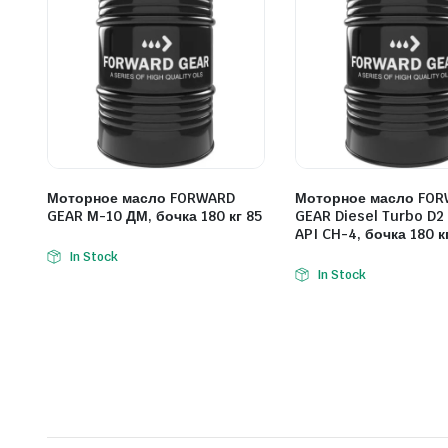
Моторное масло FORWARD
Моторное масло FO
GEAR М-10 ДМ, бочка 180 кг 85
GEAR Diesel Turbo D2
API CH-4, бочка 180 к
In Stock
In Stock