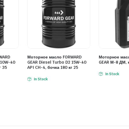
RWARD
Моторное масло FORWARD
Моторное мас
 10W-40
GEAR Diesel Turbo D2 15W-40
GEAR М-8 ДМ, к
г 35
API CH-4, бочка 180 кг 25
In Stock
In Stock