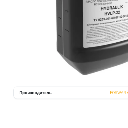
Многофункциональные масла
Моторные масла
Редукторные масла
Синтетические масла
Смазка
Трансмиссионные масла
Турбинные масла
Цепные масла
Циркуляционные масла
Производитель
FORWAR 