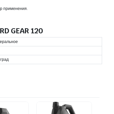
ур применения.
RD GEAR 120
еральное
 град