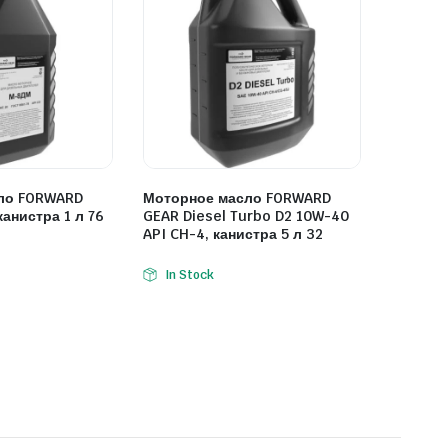
ло FORWARD
Моторное масло FORWARD
анистра 1 л 76
GEAR Diesel Turbo D2 10W-40
API CH-4, канистра 5 л 32
In Stock