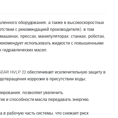
ленного оборудования, а также в высокоскоростных
тствии с рекомендацией производителя), в том
ашинах, прессах, манипуляторах, станках, роботах,
рекомендует использовать жидкости с повышенными
х гидравлических масел.
EAR HVLP 22 обеспечивает исключительную защиту в
дотвращения коррозии в присутствии воды;
ирования, позволяет увеличить
ик и способности масла передавать энергию.
 в рабочую часть системы, что снижает риск