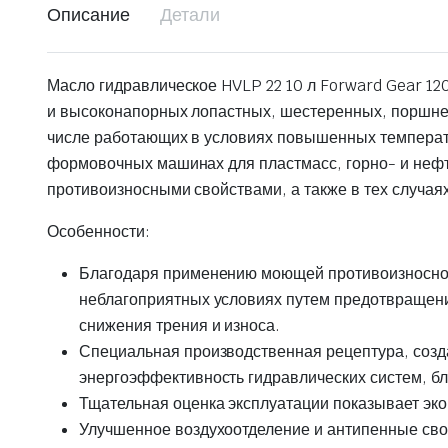
Описание
Детали
Масло гидравлическое HVLP 22 10 л Forward Gear 1
и высоконапорных лопастных, шестеренных, поршнев
числе работающих в условиях повышенных температу
формовочных машинах для пластмасс, горно- и неф
противоизносными свойствами, а также в тех случая
Особенности:
Благодаря применению моющей противоизносной
неблагоприятных условиях путем предотвращени
снижения трения и износа.
Специальная производственная рецептура, созд
энергоэффективность гидравлических систем, бл
Тщательная оценка эксплуатации показывает эк
Улучшенное воздухоотделение и антипенные свой