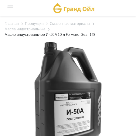
Главная
Продукция
Смазочные материалы
Масла индустриальные
Масло индустриальное И-50А 10 л Forward Gear 148