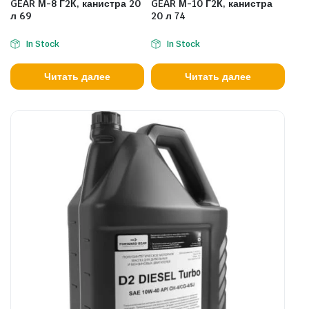
GEAR М-8 Г2К, канистра 20
GEAR М-10 Г2К, канистра
л 69
20 л 74
In Stock
In Stock
Читать далее
Читать далее