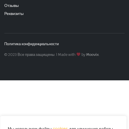
Отзывы
Реквизиты
Политика конфиденциальности
© 2023 Все права защищены. | Made with
by
Moovix
.
Мы используем файлы
cookies
для улучшения работы