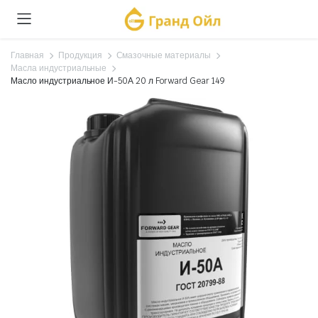
Главная
Продукция
Смазочные материалы
Масла индустриальные
Масло индустриальное И-50А 20 л Forward Gear 149