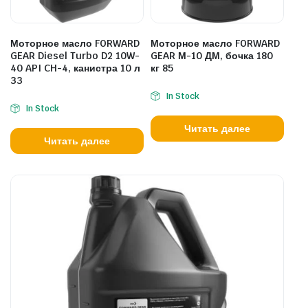
Моторное масло FORWARD
Моторное масло FORWARD
GEAR Diesel Turbo D2 10W-
GEAR М-10 ДМ, бочка 180
40 API CH-4, канистра 10 л
кг 85
33
In Stock
In Stock
Читать далее
Читать далее