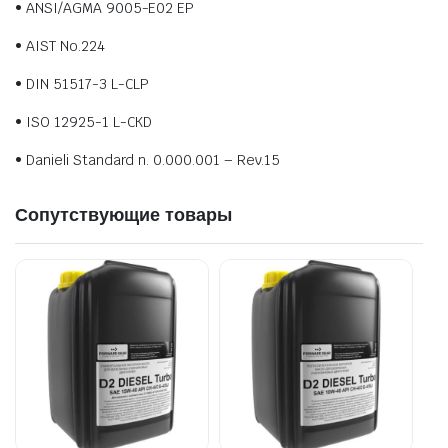
• ANSI/AGMA 9005-E02 EP
• AIST No.224
• DIN 51517-3 L-CLP
• ISO 12925-1 L-CKD
• Danieli Standard n. 0.000.001 – Rev.15
Сопутствующие товары