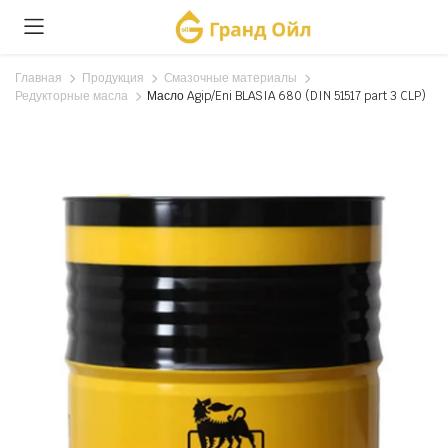
Главная
Продукция
Смазочные материалы
Редукторные масла
Масло Agip/Eni BLASIA 680 (DIN 51517 part 3 CLP)