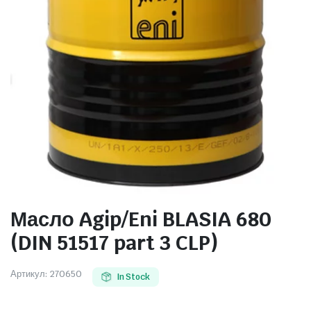
Масло Agip/Eni BLASIA 680
(DIN 51517 part 3 CLP)
Артикул:
270650
In Stock