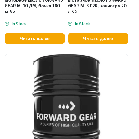
Моторное масло FORWARD
Моторное масло FORWARD
GEAR М-10 ДМ, бочка 180
GEAR М-8 Г2К, канистра 20
кг 85
л 69
In Stock
In Stock
Читать далее
Читать далее