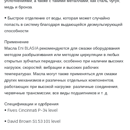
уплотнениями, а также с такими металлами, как сталь, чугун,
медь и бронза.
• Быстрое отделение от воды, которая может случайно
попасть в систему благодаря выдающейся деэмульгирующей
способности
Применение
Масла Eni BLASIA рекомендуются для смазки оборудования
методом разбрызгивания или методом циркуляции в любых
открытых зубчатых передачах, особенно при наличии высоких
нагрузок, скоростей, вибрации и высоких рабочих
температурах. Масла могут также применяться для смазки
других механизмов и различных отдельных компонентов,
работающих при высокой нагрузке: различные соединения,
червячные трансмиссии, все виды подшипников и т. д.
Спецификации и одобрения
• Fives Cincinnati P-34 level
• David Brown S1.53.101 level