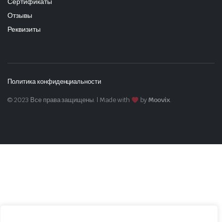
Сертификаты
Отзывы
Реквизиты
Политика конфиденциальности
© 2023 Все права защищены. | Made with
by
Moovix
.