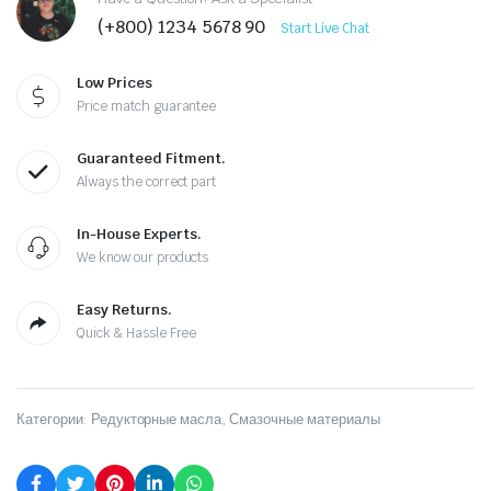
(+800) 1234 5678 90
Start Live Chat
Low Prices
Price match guarantee
Guaranteed Fitment.
Always the correct part
In-House Experts.
We know our products
Easy Returns.
Quick & Hassle Free
Категории:
Редукторные масла
,
Смазочные материалы