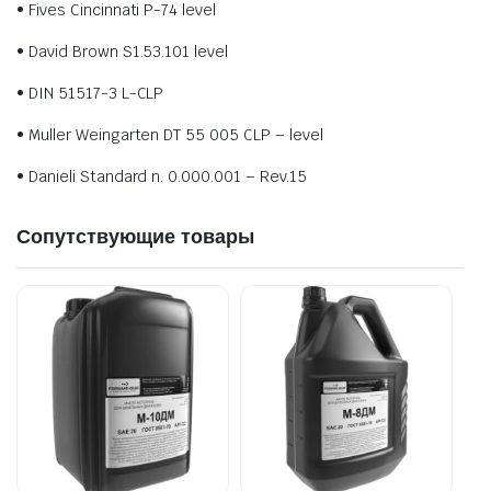
• Fives Cincinnati P-74 level
• David Brown S1.53.101 level
• DIN 51517-3 L-CLP
• Muller Weingarten DT 55 005 CLP – level
• Danieli Standard n. 0.000.001 – Rev.15
Сопутствующие товары