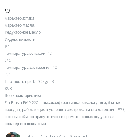
Характеристики
Характер масла
Редукторное масло
Индекс вязкости
97
Температура вспышки, °C
241
Температура застывания, °C
-24
Плотность при 15 °C kg/m3
898
Все характеристики
Eni Blasia FMP 220 – высокоэффективная смазка для зубчатых
передач, работающих в условиях экстремального давления (EP),
которые обычно присутствуют в промышленных редукторах
последнего поколения.
Have a Question? Ask a Specialist