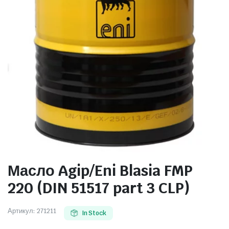
Масло Agip/Eni Blasia FMP
220 (DIN 51517 part 3 CLP)
Артикул:
271211
In Stock