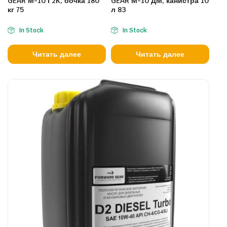
GEAR М-10 Г2К, бочка 180
GEAR М-10 ДМ, канистра 10
кг 75
л 83
In Stock
In Stock
Читать далее
Читать далее