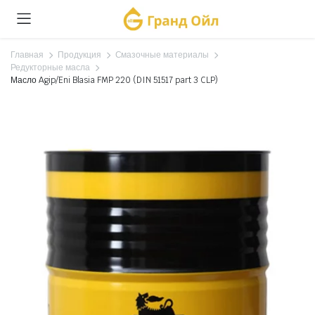
Главная
Продукция
Смазочные материалы
Редукторные масла
Масло Agip/Eni Blasia FMP 220 (DIN 51517 part 3 CLP)