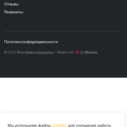
Отзывы
Реквизиты
Политика конфиденциальности
© 2023 Все права защищены. | Made with
by
Moovix
.
Мы используем файлы
cookies
для улучшения работы