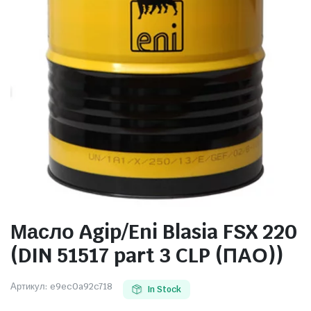
Масло Agip/Eni Blasia FSX 220
(DIN 51517 part 3 CLP (ПАО))
Артикул:
e9ec0a92c718
In Stock