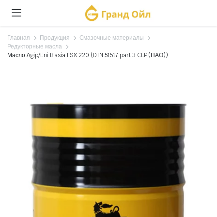
Главная
Продукция
Смазочные материалы
Редукторные масла
Масло Agip/Eni Blasia FSX 220 (DIN 51517 part 3 CLP (ПАО))