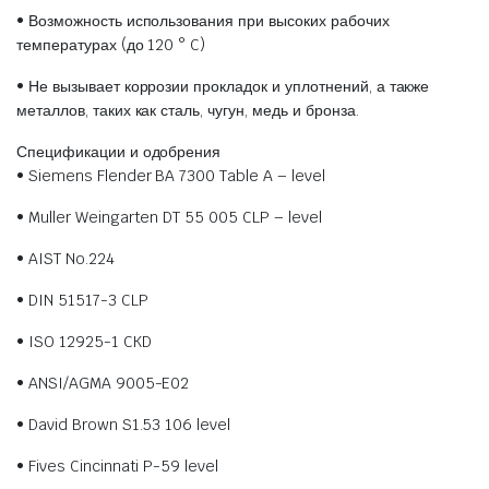
• Возможность использования при высоких рабочих
температурах (до 120 ° C)
• Не вызывает коррозии прокладок и уплотнений, а также
металлов, таких как сталь, чугун, медь и бронза.
Спецификации и одобрения
• Siemens Flender BA 7300 Table A – level
• Muller Weingarten DT 55 005 CLP – level
• AIST No.224
• DIN 51517-3 CLP
• ISO 12925-1 CKD
• ANSI/AGMA 9005-E02
• David Brown S1.53 106 level
• Fives Cincinnati P-59 level