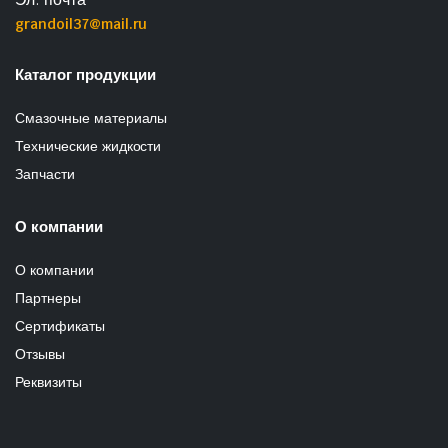
grandoil37@mail.ru
Каталог продукции
Смазочные материалы
Технические жидкости
Запчасти
О компании
О компании
Партнеры
Сертификаты
Отзывы
Реквизиты