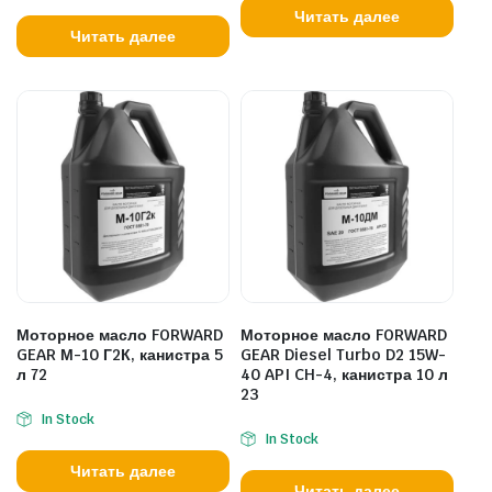
Читать далее
Читать далее
Моторное масло FORWARD
Моторное масло FORWARD
GEAR М-10 Г2К, канистра 5
GEAR Diesel Turbo D2 15W-
л 72
40 API CH-4, канистра 10 л
23
In Stock
In Stock
Читать далее
Читать далее