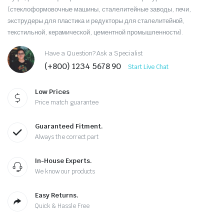
(стеклоформовочные машины, сталелитейные заводы, печи,
экструдеры для пластика и редукторы для сталелитейной,
текстильной, керамической, цементной промышленности).
Have a Question? Ask a Specialist
(+800) 1234 5678 90
Start Live Chat
Low Prices
Price match guarantee
Guaranteed Fitment.
Always the correct part
In-House Experts.
We know our products
Easy Returns.
Quick & Hassle Free