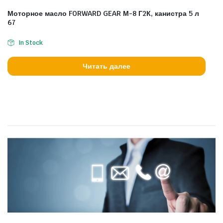
Моторное масло FORWARD GEAR М-8 Г2К, канистра 5 л
67
In Stock
Читать далее