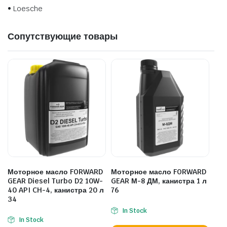
• Loesche
Сопутствующие товары
Моторное масло FORWARD
Моторное масло FORWARD
GEAR Diesel Turbo D2 10W-
GEAR М-8 ДМ, канистра 1 л
40 API CH-4, канистра 20 л
76
34
In Stock
In Stock