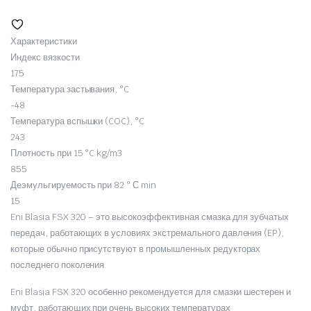
Характеристики
Индекс вязкости
175
Температура застывания, °C
-48
Температура вспышки (COC), °C
243
Плотность при 15 °C kg/m3
855
Деэмульгируемость при 82 ° С min
15
Eni Blasia FSX 320 – это высокоэффективная смазка для зубчатых
передач, работающих в условиях экстремального давления (EP),
которые обычно присутствуют в промышленных редукторах
последнего поколения.
Eni Blasia FSX 320 особенно рекомендуется для смазки шестерен и
муфт, работающих при очень высоких температурах