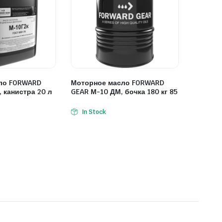
ло FORWARD
Моторное масло FORWARD
 канистра 20 л
GEAR М-10 ДМ, бочка 180 кг 85
In Stock