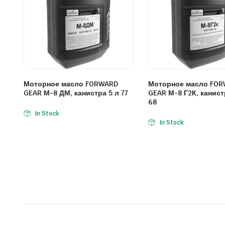
Моторное масло FORWARD
Моторное масло FO
GEAR М-8 ДМ, канистра 5 л 77
GEAR М-8 Г2К, канист
68
In Stock
In Stock