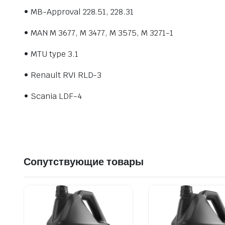
• MB-Approval 228.51, 228.31
• MAN M 3677, M 3477, M 3575, M 3271-1
• MTU type 3.1
• Renault RVI RLD-3
• Scania LDF-4
Сопутствующие товары