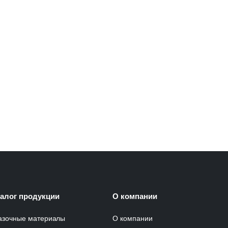
талог продукции
О компании
азочные материалы
О компании