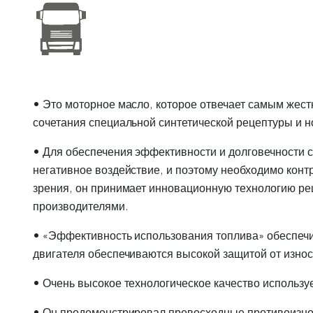
• Это моторное масло, которое отвечает самым жест
сочетания специальной синтетической рецептуры и 
• Для обеспечения эффективности и долговечности 
негативное воздействие, и поэтому необходимо конт
зрения, он принимает инновационную технологию р
производителями.
• «Эффективность использования топлива» обеспеч
двигателя обеспечиваются высокой защитой от износ
• Очень высокое технологическое качество использ
• Он продемонстрировал превосходные противоизнос