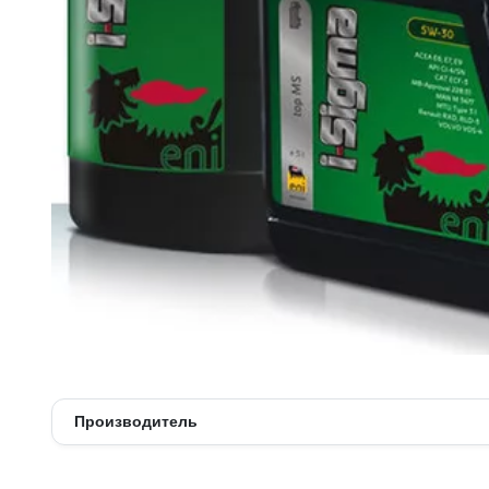
Многофункциональные масла
Моторные масла
Редукторные масла
Синтетические масла
Смазка
Трансмиссионные масла
Турбинные масла
Цепные масла
Циркуляционные масла
Производитель