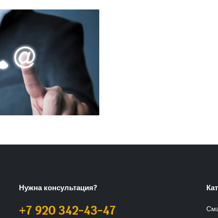
Нужна консультация?
Ка
+7 920 342-43-47
См