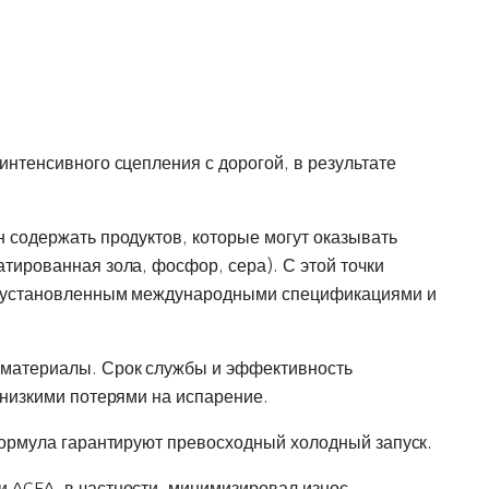
нтенсивного сцепления с дорогой, в результате
 содержать продуктов, которые могут оказывать
тированная зола, фосфор, сера). С этой точки
м, установленным международными спецификациями и
 материалы. Срок службы и эффективность
 низкими потерями на испарение.
формула гарантируют превосходный холодный запуск.
 ACEA, в частности, минимизировал износ