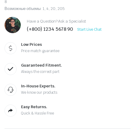
8
Возможные объемы: 1, 4, 20, 205
Have a Question? Ask a Specialist
(+800) 1234 5678 90
Start Live Chat
Low Prices
Price match guarantee
Guaranteed Fitment.
Always the correct part
In-House Experts.
We know our products
Easy Returns.
Quick & Hassle Free