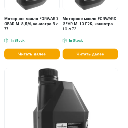
Моторное масло FORWARD
Моторное масло FORWARD
GEAR М-8 ДМ, канистра 5 л
GEAR М-10 Г2К, канистра
77
10 л 73
In Stock
In Stock
Читать далее
Читать далее