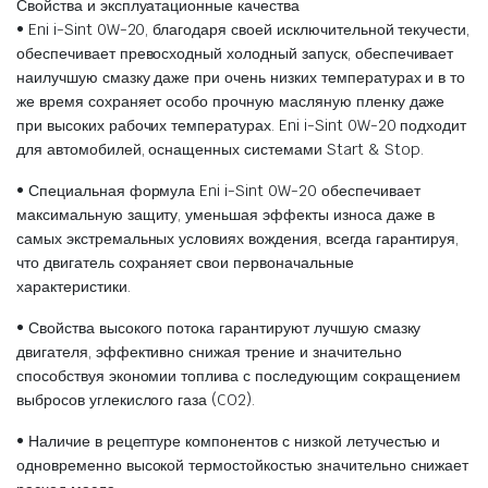
Свойства и эксплуатационные качества
• Eni i-Sint 0W-20, благодаря своей исключительной текучести,
обеспечивает превосходный холодный запуск, обеспечивает
наилучшую смазку даже при очень низких температурах и в то
же время сохраняет особо прочную масляную пленку даже
при высоких рабочих температурах. Eni i-Sint 0W-20 подходит
для автомобилей, оснащенных системами Start & Stop.
• Специальная формула Eni i-Sint 0W-20 обеспечивает
максимальную защиту, уменьшая эффекты износа даже в
самых экстремальных условиях вождения, всегда гарантируя,
что двигатель сохраняет свои первоначальные
характеристики.
• Свойства высокого потока гарантируют лучшую смазку
двигателя, эффективно снижая трение и значительно
способствуя экономии топлива с последующим сокращением
выбросов углекислого газа (CO2).
• Наличие в рецептуре компонентов с низкой летучестью и
одновременно высокой термостойкостью значительно снижает