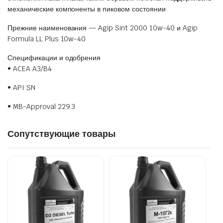
механические компоненты в пиковом состоянии
Прежние наименования — Agip Sint 2000 10w-40 и Agip
Formula LL Plus 10w-40
Спецификации и одобрения
• ACEA A3/B4
• API SN
• MB-Approval 229.3
Сопутствующие товары