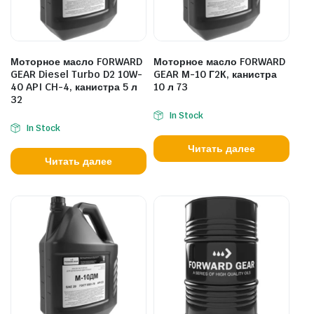
Моторное масло FORWARD
Моторное масло FORWARD
GEAR Diesel Turbo D2 10W-
GEAR М-10 Г2К, канистра
40 API CH-4, канистра 5 л
10 л 73
32
In Stock
In Stock
Читать далее
Читать далее