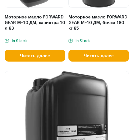
Моторное масло FORWARD
Моторное масло FORWARD
GEAR М-10 ДМ, канистра 10
GEAR М-10 ДМ, бочка 180
л 83
кг 85
In Stock
In Stock
Читать далее
Читать далее