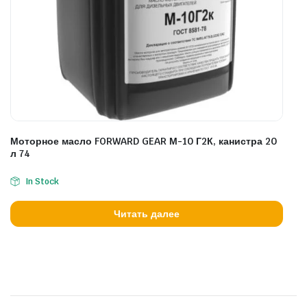
Моторное масло FORWARD GEAR М-10 Г2К, канистра 20
л 74
In Stock
Читать далее