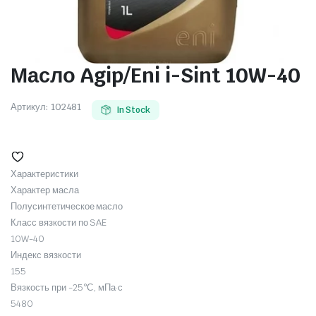
Масло Agip/Eni i-Sint 10W-40
Артикул:
102481
In Stock
Характеристики
Характер масла
Полусинтетическое масло
Класс вязкости по SAE
10W-40
Индекс вязкости
155
Вязкость при -25°С, мПа·с
5480