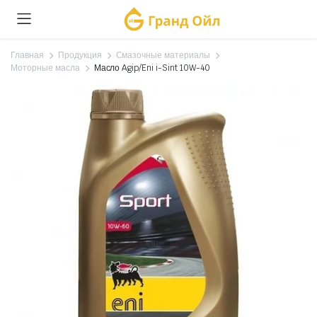
Главная
Продукция
Смазочные материалы
Моторные масла
Масло Agip/Eni i-Sint 10W-40