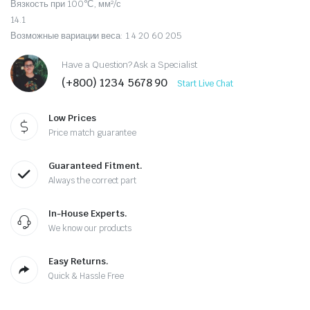
Вязкость при 100°С, мм²/с
14.1
Возможные вариации веса: 1 4 20 60 205
Have a Question? Ask a Specialist
(+800) 1234 5678 90
Start Live Chat
Low Prices
Price match guarantee
Guaranteed Fitment.
Always the correct part
In-House Experts.
We know our products
Easy Returns.
Quick & Hassle Free