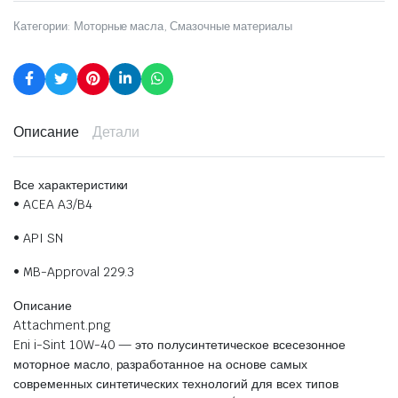
Категории:
Моторные масла
,
Смазочные материалы
Описание
Детали
Все характеристики
• ACEA A3/B4
• API SN
• MB-Approval 229.3
Описание
Attachment.png
Eni i-Sint 10W-40 — это полусинтетическое всесезонное
моторное масло, разработанное на основе самых
современных синтетических технологий для всех типов