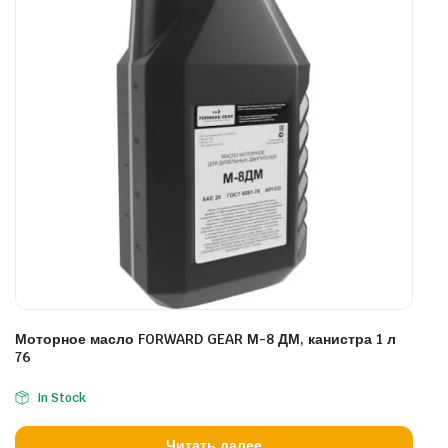
Моторное масло FORWARD GEAR М-8 ДМ, канистра 1 л
76
In Stock
Читать далее