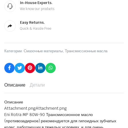
In-House Experts.
We know our products
Easy Returns.
Quick & Hassle Free
Категории:
Смазочные материалы
,
Трансмиссионные масла
Описание
Детали
Описание
Attachment.pngAttachment.png
Eni Rotra MP 80W-90 Трансмиссионное масло
(противозадирное) рекомендуется для гипоидных зубчатых
колес, работающих в тяжелых условиях, и для очень