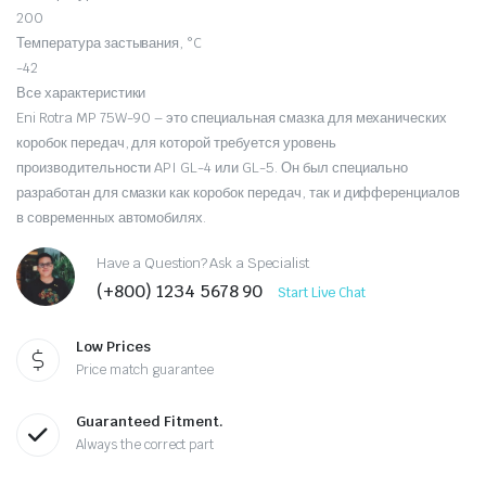
200
Температура застывания, °C
-42
Все характеристики
Eni Rotra MP 75W-90 – это специальная смазка для механических
коробок передач, для которой требуется уровень
производительности API GL-4 или GL-5. Он был специально
разработан для смазки как коробок передач, так и дифференциалов
в современных автомобилях.
Have a Question? Ask a Specialist
(+800) 1234 5678 90
Start Live Chat
Low Prices
Price match guarantee
Guaranteed Fitment.
Always the correct part