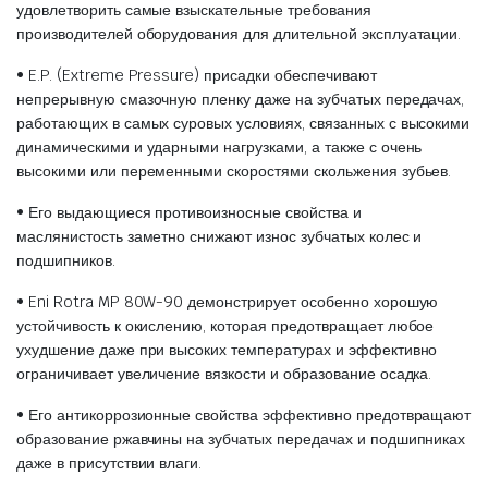
удовлетворить самые взыскательные требования
производителей оборудования для длительной эксплуатации.
• E.P. (Extreme Pressure) присадки обеспечивают
непрерывную смазочную пленку даже на зубчатых передачах,
работающих в самых суровых условиях, связанных с высокими
динамическими и ударными нагрузками, а также с очень
высокими или переменными скоростями скольжения зубьев.
• Его выдающиеся противоизносные свойства и
маслянистость заметно снижают износ зубчатых колес и
подшипников.
• Eni Rotra MP 80W-90 демонстрирует особенно хорошую
устойчивость к окислению, которая предотвращает любое
ухудшение даже при высоких температурах и эффективно
ограничивает увеличение вязкости и образование осадка.
• Его антикоррозионные свойства эффективно предотвращают
образование ржавчины на зубчатых передачах и подшипниках
даже в присутствии влаги.