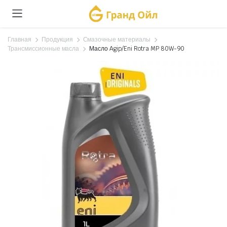
Главная
Продукция
Смазочные материалы
Трансмиссионные масла
Масло Agip/Eni Rotra MP 80W-90