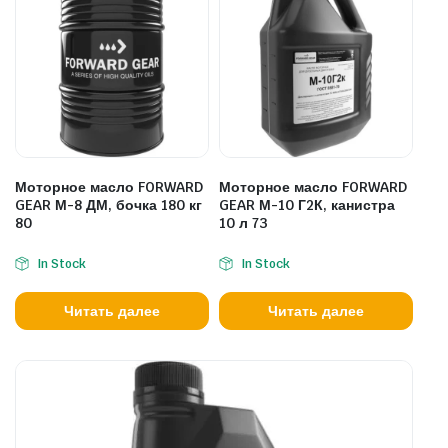
Моторное масло FORWARD
Моторное масло FORWARD
GEAR М-8 ДМ, бочка 180 кг
GEAR М-10 Г2К, канистра
80
10 л 73
In Stock
In Stock
Читать далее
Читать далее