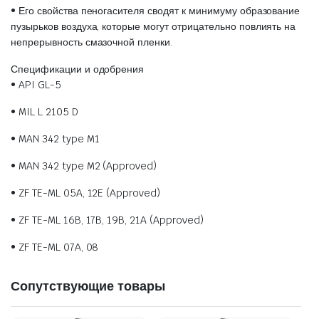
• Его свойства пеногасителя сводят к минимуму образование
пузырьков воздуха, которые могут отрицательно повлиять на
непрерывность смазочной пленки.
Спецификации и одобрения
• API GL-5
• MIL L 2105 D
• MAN 342 type M1
• MAN 342 type M2 (Approved)
• ZF TE-ML 05A, 12E (Approved)
• ZF TE-ML 16B, 17B, 19B, 21A (Approved)
• ZF TE-ML 07A, 08
Сопутствующие товары