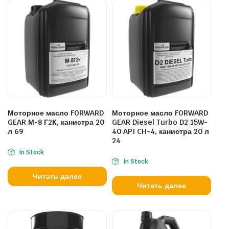
Моторное масло FORWARD
Моторное масло FORWARD
GEAR М-8 Г2К, канистра 20
GEAR Diesel Turbo D2 15W-
л 69
40 API CH-4, канистра 20 л
24
In Stock
In Stock
Читать далее
Читать далее