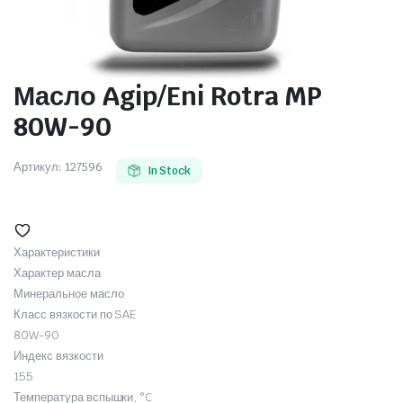
Масло Agip/Eni Rotra MP
80W-90
Артикул:
127596
In Stock
Характеристики
Характер масла
Минеральное масло
Класс вязкости по SAE
80W-90
Индекс вязкости
155
Температура вспышки, °C