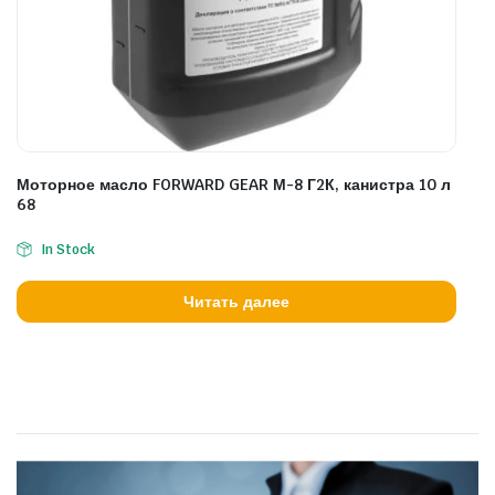
Моторное масло FORWARD GEAR М-8 Г2К, канистра 10 л
68
In Stock
Читать далее