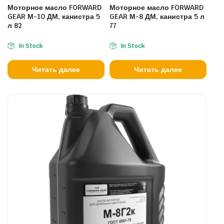
Моторное масло FORWARD
Моторное масло FORWARD
GEAR М-10 ДМ, канистра 5
GEAR М-8 ДМ, канистра 5 л
л 82
77
In Stock
In Stock
Читать далее
Читать далее