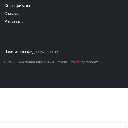
Сертификаты
Отзывы
Реквизиты
Политика конфиденциальности
© 2023 Все права защищены. | Made with
by
Moovix
.