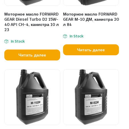
Моторное масло FORWARD
Моторное масло FORWARD
GEAR Diesel Turbo D2 15W-
GEAR М-10 ДМ, канистра 20
40 API CH-4, канистра 10 л
л 84
23
In Stock
In Stock
Читать далее
Читать далее