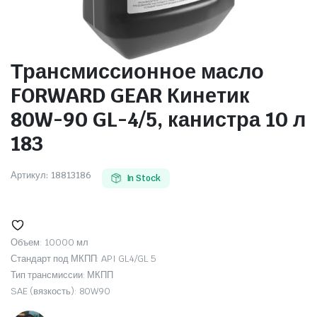
Трансмиссионное масло
FORWARD GEAR Кинетик
80W-90 GL-4/5, канистра 10 л
183
Артикул:
18813186
In Stock
Объем: 10000 мл
Стандарт под МКПП: API GL4/GL 5
Тип трансмиссии: МКПП
SAE (вязкость): 80W90