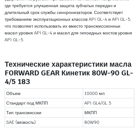
где требуется улучшенная защита зубчатых передач и
длительный срок службы синхронизаторов. Соответствует
требованиям эксплуатационных классов API GL-4 и API GL-5,
что позволяет использовать их вместо трансмиссионных
масел уровня API GL-4 и масел для гипоидных мостов уровня
API GL-5.
Технические характеристики масла
FORWARD GEAR Кинетик 80W-90 GL-
4/5 183
Объем:
10000 мл
Стандарт под МКПП:
API GL4/GL 5
Тип трансмиссии:
МКПП
SAE (вязкость):
80W90