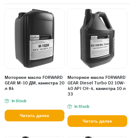
Моторное масло FORWARD
Моторное масло FORWARD
GEAR М-10 ДМ, канистра 20
GEAR Diesel Turbo D2 10W-
л 84
40 API CH-4, канистра 10 л
33
In Stock
In Stock
Читать далее
Читать далее