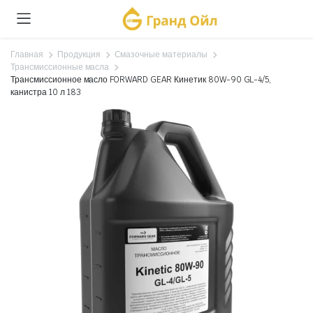
Главная
Продукция
Смазочные материалы
Трансмиссионные масла
Трансмиссионное масло FORWARD GEAR Кинетик 80W-90 GL-4/5,
канистра 10 л 183