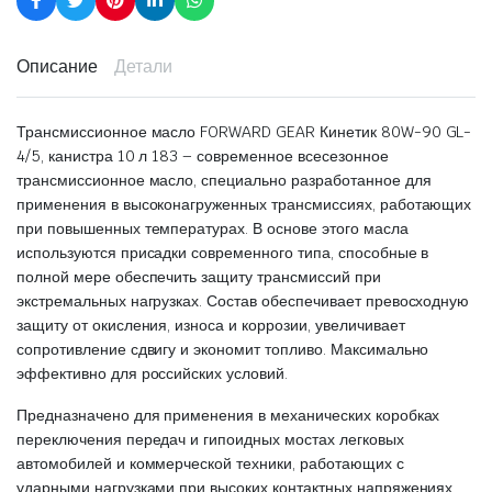
Описание
Детали
Трансмиссионное масло FORWARD GEAR Кинетик 80W-90 GL-
4/5, канистра 10 л 183 – современное всесезонное
трансмиссионное масло, специально разработанное для
применения в высоконагруженных трансмиссиях, работающих
при повышенных температурах. В основе этого масла
используются присадки современного типа, способные в
полной мере обеспечить защиту трансмиссий при
экстремальных нагрузках. Состав обеспечивает превосходную
защиту от окисления, износа и коррозии, увеличивает
сопротивление сдвигу и экономит топливо. Максимально
эффективно для российских условий.
Предназначено для применения в механических коробках
переключения передач и гипоидных мостах легковых
автомобилей и коммерческой техники, работающих с
ударными нагрузками при высоких контактных напряжениях,