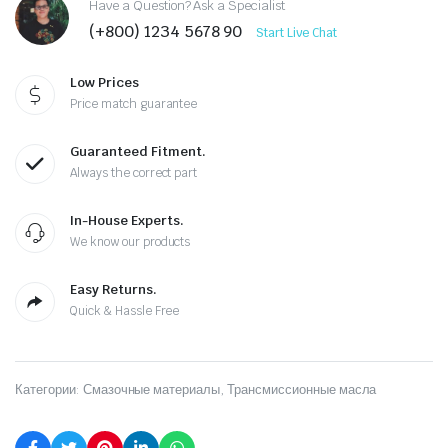
Have a Question? Ask a Specialist
(+800) 1234 5678 90
Start Live Chat
Low Prices
Price match guarantee
Guaranteed Fitment.
Always the correct part
In-House Experts.
We know our products
Easy Returns.
Quick & Hassle Free
Категории:
Смазочные материалы
,
Трансмиссионные масла