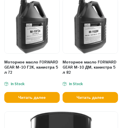
Моторное масло FORWARD
Моторное масло FORWARD
GEAR М-10 Г2К, канистра 5
GEAR М-10 ДМ, канистра 5
л 72
л 82
In Stock
In Stock
Читать далее
Читать далее