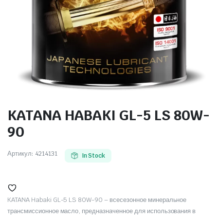
KATANA HABAKI GL-5 LS 80W-
90
Артикул:
4214131
In Stock
KATANA Habaki GL-5 LS 80W-90 – всесезонное минеральное
трансмиссионное масло, предназначенное для использования в