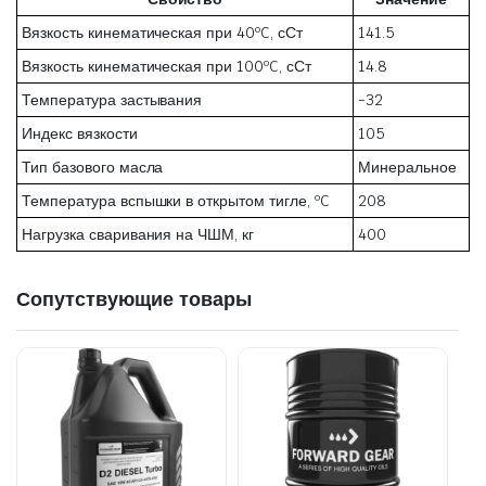
Вязкость кинематическая при 40ºC, сСт
141.5
Вязкость кинематическая при 100ºC, сСт
14.8
Температура застывания
-32
Индекс вязкости
105
Тип базового масла
Минеральное
Температура вспышки в открытом тигле, ºC
208
Нагрузка сваривания на ЧШМ, кг
400
Сопутствующие товары