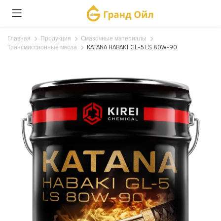
Главная
Продукция
Смазочные материалы
Трансмиссионные масла
KATANA HABAKI GL-5 LS 80W-90