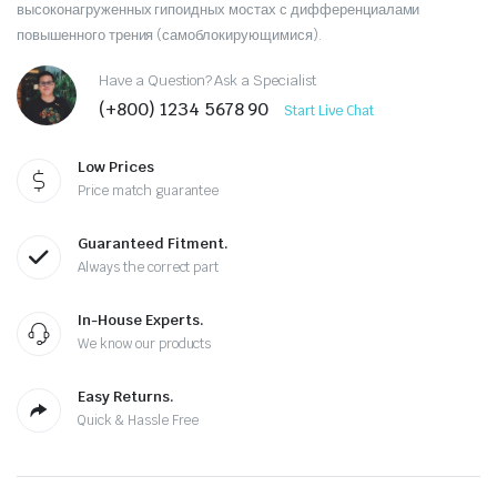
высоконагруженных гипоидных мостах с дифференциалами
повышенного трения (самоблокирующимися).
Have a Question? Ask a Specialist
(+800) 1234 5678 90
Start Live Chat
Low Prices
Price match guarantee
Guaranteed Fitment.
Always the correct part
In-House Experts.
We know our products
Easy Returns.
Quick & Hassle Free