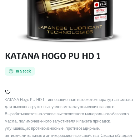
KATANA HOGO PU HD 1
In Stock
KATANA Hogo PU HD 1– инновационная высокотемпературная смазка
для высоконагруженных узлов металлургических заводов.
Вырабатывается на основе высоковязкого минерального базового
масла, полимочевинного загустителя и пакета присадок,
улучшающих противоизносные, противозадирные,
антиокислительные и антикоррозионные свойства. Смазка обладает