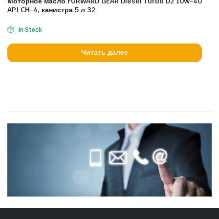
Моторное масло FORWARD GEAR Diesel Turbo D2 10W-40
API CH-4, канистра 5 л 32
In Stock
Читать далее