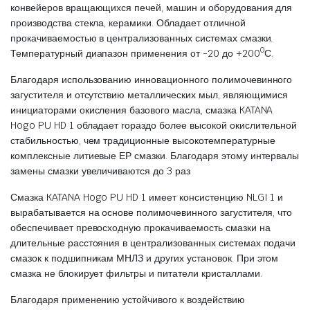
конвейеров вращающихся печей, машин и оборудования для
производства стекла, керамики. Обладает отличной
прокачиваемостью в централизованных системах смазки.
0
Температурный диапазон применения от -20 до +200
С.
Благодаря использованию инновационного полимочевинного
загустителя и отсутствию металлических мыл, являющимися
инициаторами окисления базового масла, смазка KATANA
Hogo PU HD 1 обладает гораздо более высокой окислительной
стабильностью, чем традиционные высокотемпературные
комплексные литиевые ЕР смазки. Благодаря этому интервалы
замены смазки увеличиваются до 3 раз
Смазка KATANA Hogo PU HD 1 имеет консистенцию NLGI 1 и
вырабатывается на основе полимочевинного загустителя, что
обеспечивает превосходную прокачиваемость смазки на
длительные расстояния в централизованных системах подачи
смазок к подшипникам МНЛЗ и других установок. При этом
смазка не блокирует фильтры и питатели кристаллами.
Благодаря применению устойчивого к воздействию