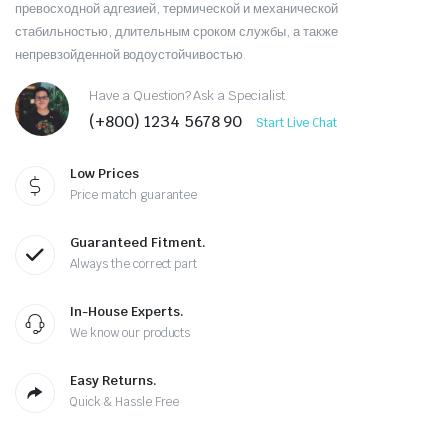
превосходной адгезией, термической и механической
стабильностью, длительным сроком службы, а также
непревзойденной водоустойчивостью.
Have a Question? Ask a Specialist
(+800) 1234 5678 90
Start Live Chat
Low Prices
Price match guarantee
Guaranteed Fitment.
Always the correct part
In-House Experts.
We know our products
Easy Returns.
Quick & Hassle Free