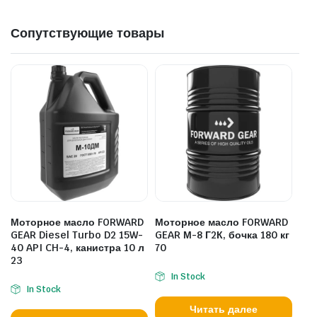
Сопутствующие товары
Моторное масло FORWARD
Моторное масло FORWARD
GEAR Diesel Turbo D2 15W-
GEAR М-8 Г2К, бочка 180 кг
40 API CH-4, канистра 10 л
70
23
In Stock
In Stock
Читать далее