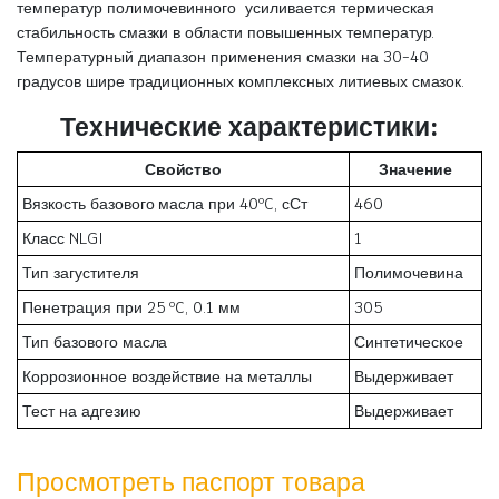
температур полимочевинного усиливается термическая
стабильность смазки в области повышенных температур.
Температурный диапазон применения смазки на 30-40
градусов шире традиционных комплексных литиевых смазок.
Технические характеристики:
Свойство
Значение
Вязкость базового масла при 40ºC, сСт
460
Класс NLGI
1
Тип загустителя
Полимочевина
Пенетрация при 25 ºC, 0.1 мм
305
Тип базового масла
Синтетическое
Коррозионное воздействие на металлы
Выдерживает
Тест на адгезию
Выдерживает
Просмотреть паспорт товара