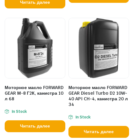
Читать далее
Моторное масло FORWARD
Моторное масло FORWARD
GEAR М-8 Г2К, канистра 10
GEAR Diesel Turbo D2 10W-
л 68
40 API CH-4, канистра 20 л
34
In Stock
In Stock
Читать далее
Читать далее