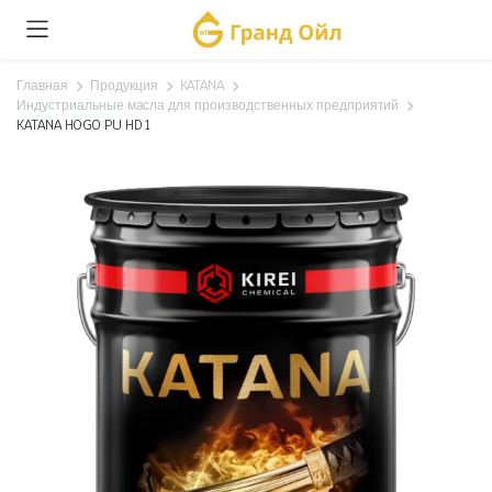
Главная
Продукция
KATANA
Индустриальные масла для производственных предприятий
KATANA HOGO PU HD 1