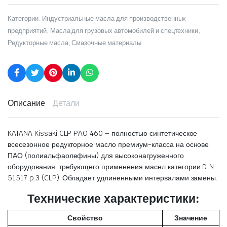
Категории:
Индустриальные масла для производственных
предприятий
,
Масла для грузовых автомобилей и спецтехники
,
Редукторные масла
,
Смазочные материалы
Описание
Детали
KATANA Kissaki CLP PAO 460 – полностью синтетическое
всесезонное редукторное масло премиум-класса на основе
ПАО (полиальфаолефины) для высоконагруженного
оборудования, требующего применения масел категории DIN
51517 p.3 (CLP). Обладает удлиненными интервалами замены.
Технические характеристики:
Свойство
Значение