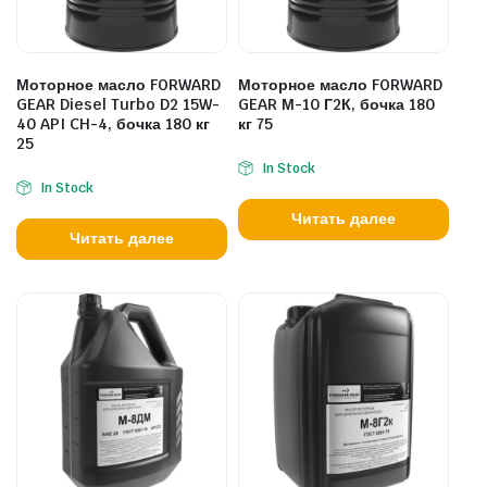
Моторное масло FORWARD
Моторное масло FORWARD
GEAR Diesel Turbo D2 15W-
GEAR М-10 Г2К, бочка 180
40 API CH-4, бочка 180 кг
кг 75
25
In Stock
In Stock
Читать далее
Читать далее