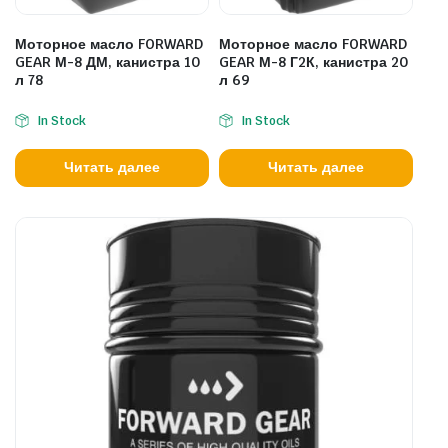
Моторное масло FORWARD
Моторное масло FORWARD
GEAR М-8 ДМ, канистра 10
GEAR М-8 Г2К, канистра 20
л 78
л 69
In Stock
In Stock
Читать далее
Читать далее