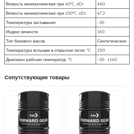
Вязкость кинематическая при 40ºC, сСт
460
Вязкость кинематическая при 100ºC, сСт
47.2
Температура застывания
-30
Индекс вязкости
160
Тип базового масла
Синтетическое
Температура вспышки в открытом тигле, ºC
250
Диапазон рабочих температур, ºC
-30…+140
Сопутствующие товары