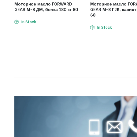
Моторное масло FORWARD
Моторное масло FO
GEAR М-8 ДМ, бочка 180 кг 80
GEAR М-8 Г2К, канист
68
In Stock
In Stock