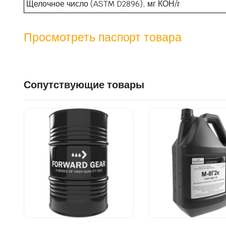
Щелочное число (ASTM D2896), мг КОН/г
Просмотреть паспорт товара
Сопутствующие товары