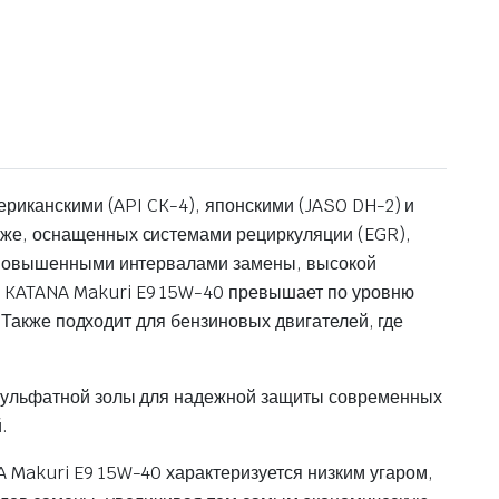
ериканскими (API CK-4), японскими (JASO DH-2) и
же, оснащенных системами рециркуляции (EGR),
т повышенными интервалами замены, высокой
 KATANA Makuri E9 15W-40 превышает по уровню
 Также подходит для бензиновых двигателей, где
 сульфатной золы для надежной защиты современных
.
 Makuri E9 15W-40 характеризуется низким угаром,