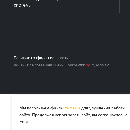
систем.
Политика конфиденциальности
© 2023 Все права защищены. | Made with
by
Moovix
.
Мы используем файлы
cookies
для улучшения работы
сайта. Продолжая использовать сайт, вы соглашаетесь с
этим.