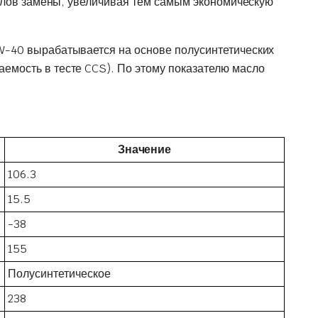
рвалов замены, увеличивая тем самым экономическую
5W-40 вырабатывается на основе полусинтетических
емость в тесте CCS). По этому показателю масло
Значение
106.3
15.5
-38
155
Полусинтетическое
238