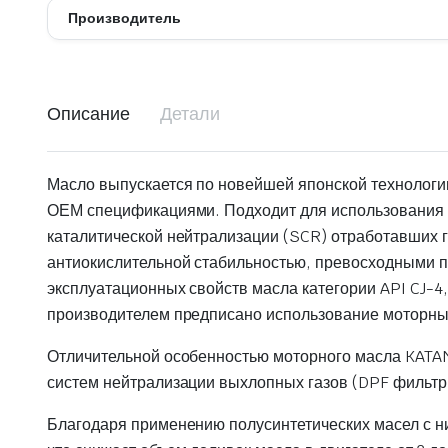
Производитель
Описание
Детали
Масло выпускается по новейшей японской технологии
ОЕМ спецификациями. Подходит для использования 
каталитической нейтрализации (SCR) отработавших
антиокислительной стабильностью, превосходными
эксплуатационных свойств масла категории API CJ-4,
производителем предписано использование моторных
Отличительной особенностью моторного масла KATA
систем нейтрализации выхлопных газов (DPF фильтры
Благодаря применению полусинтетических масел с н