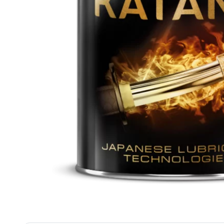
Многофункциональные масла
Моторные масла
Редукторные масла
Синтетические масла
Смазка
Трансмиссионные масла
Турбинные масла
Цепные масла
Циркуляционные масла