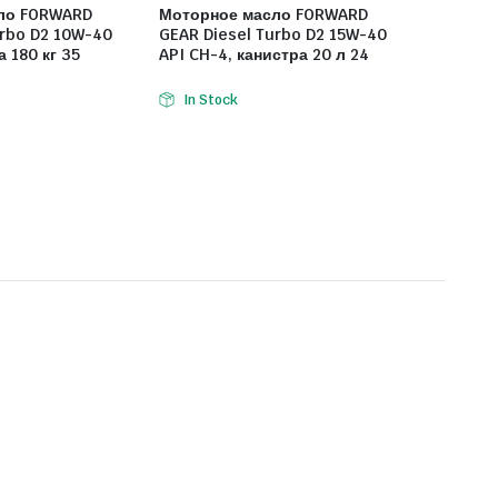
ло FORWARD
Моторное масло FORWARD
urbo D2 10W-40
GEAR Diesel Turbo D2 15W-40
а 180 кг 35
API CH-4, канистра 20 л 24
In Stock