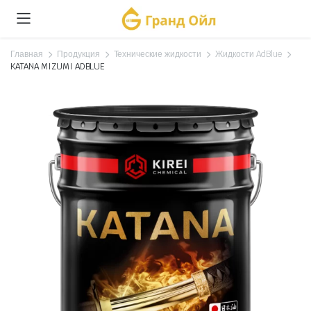
Главная
Продукция
Технические жидкости
Жидкости AdBlue
KATANA MIZUMI ADBLUE