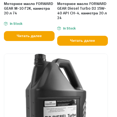
Моторное масло FORWARD
Моторное масло FORWARD
GEAR М-10 Г2К, канистра
GEAR Diesel Turbo D2 15W-
20 л 74
40 API CH-4, канистра 20 л
24
In Stock
In Stock
Читать далее
Читать далее