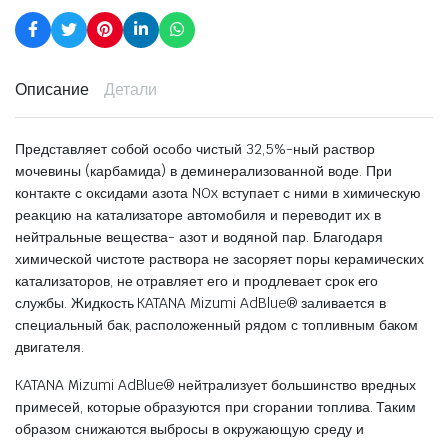
Описание
Детали
Представляет собой особо чистый 32,5%-ный раствор
мочевины (карбамида) в деминерализованной воде. При
контакте с оксидами азота NOx вступает с ними в химическую
реакцию на катализаторе автомобиля и переводит их в
нейтральные вещества- азот и водяной пар. Благодаря
химической чистоте раствора не засоряет поры керамических
катализаторов, не отравляет его и продлевает срок его
службы. Жидкость KATANA Mizumi AdBlue® заливается в
специальный бак, расположенный рядом с топливным баком
двигателя.
KATANA Mizumi AdBlue® нейтрализует большинство вредных
примесей, которые образуются при сгорании топлива. Таким
образом снижаются выбросы в окружающую среду и