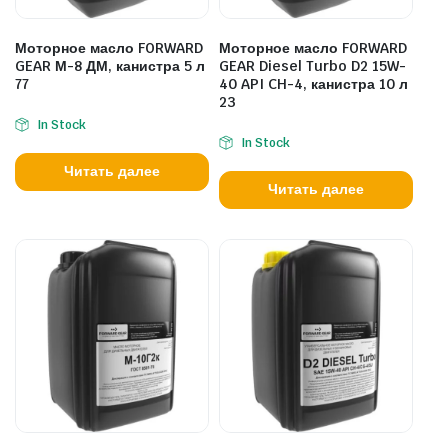
Моторное масло FORWARD
Моторное масло FORWARD
GEAR М-8 ДМ, канистра 5 л
GEAR Diesel Turbo D2 15W-
77
40 API CH-4, канистра 10 л
23
In Stock
In Stock
Читать далее
Читать далее