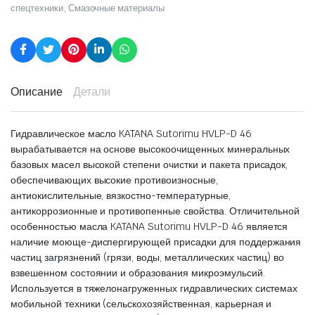
спецтехники
,
Смазочные материалы
Описание
Детали
Гидравлическое масло KATANA Sutorimu HVLP-D 46
вырабатывается на основе высокоочищенных минеральных
базовых масел высокой степени очистки и пакета присадок,
обеспечивающих высокие противоизносные,
антиокислительные, вязкостно-температурные,
антикоррозионные и противопенные свойства. Отличительной
особенностью масла KATANA Sutorimu HVLP-D 46 является
наличие моюще-диспергирующей присадки для поддержания
частиц загрязнений (грязи, воды, металлических частиц) во
взвешенном состоянии и образования микроэмульсий.
Используется в тяжелонагруженных гидравлических системах
мобильной техники (сельскохозяйственная, карьерная и