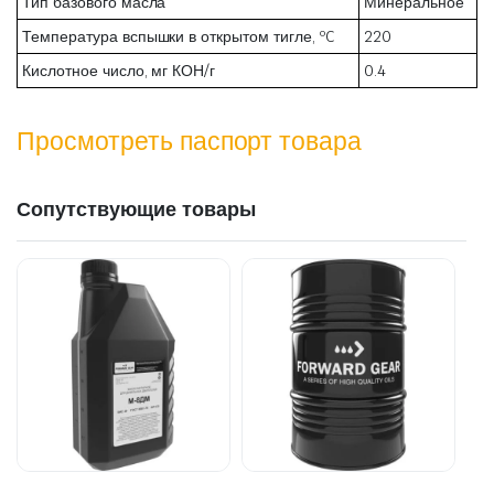
Тип базового масла
Минеральное
Температура вспышки в открытом тигле, ºC
220
Кислотное число, мг КОН/г
0.4
Просмотреть паспорт товара
Сопутствующие товары