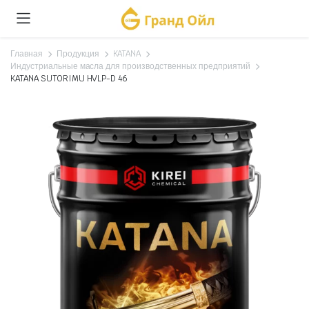
Главная
Продукция
KATANA
Индустриальные масла для производственных предприятий
KATANA SUTORIMU HVLP-D 46