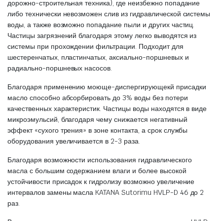
дорожно-строительная техника), где неизбежно попадание
либо технически невозможен слив из гидравлической системы
воды, а также возможно попадание пыли и других частиц.
Частицы загрязнений благодаря этому легко выводятся из
системы при прохождении фильтрации. Подходит для
шестеренчатых, пластинчатых, аксиально-поршневых и
радиально-поршневых насосов.
Благодаря применению моюще-диспергирующекй присадки
масло способно абсорбировать до 3% воды без потери
качественных характеристик. Частицы воды находятся в виде
микроэмульсий, благодаря чему снижается негативный
эффект «сухого трения» в зоне контакта, а срок службы
оборудования увеличивается в 2-3 раза.
Благодаря возможности использования гидравлического
масла с большим содержанием влаги и более высокой
устойчивости присадок к гидролизу возможно увеличение
интервалов замены масла KATANA Sutorimu HVLP-D 46 до 2
раз.