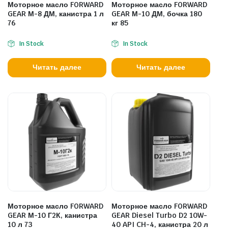
Моторное масло FORWARD
Моторное масло FORWARD
GEAR М-8 ДМ, канистра 1 л
GEAR М-10 ДМ, бочка 180
76
кг 85
In Stock
In Stock
Читать далее
Читать далее
Моторное масло FORWARD
Моторное масло FORWARD
GEAR М-10 Г2К, канистра
GEAR Diesel Turbo D2 10W-
10 л 73
40 API CH-4, канистра 20 л