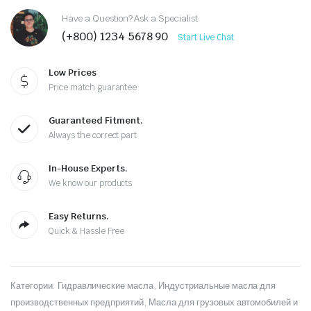
Have a Question? Ask a Specialist
(+800) 1234 5678 90
Start Live Chat
Low Prices
Price match guarantee
Guaranteed Fitment.
Always the correct part
In-House Experts.
We know our products
Easy Returns.
Quick & Hassle Free
Категории:
Гидравлические масла
,
Индустриальные масла для
производственных предприятий
,
Масла для грузовых автомобилей и