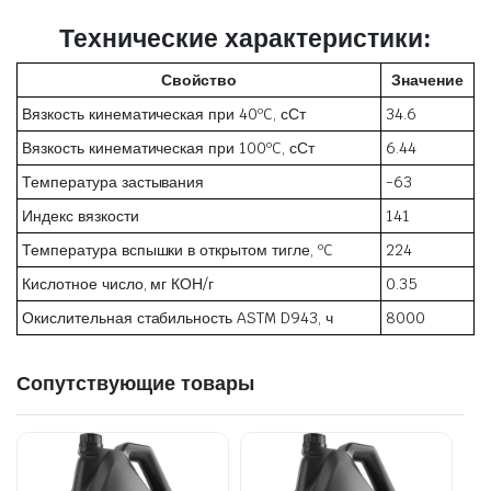
Технические характеристики:
Свойство
Значение
Вязкость кинематическая при 40ºC, сСт
34.6
Вязкость кинематическая при 100ºC, сСт
6.44
Температура застывания
-63
Индекс вязкости
141
Температура вспышки в открытом тигле, ºC
224
Кислотное число, мг КОН/г
0.35
Окислительная стабильность ASTM D943, ч
8000
Сопутствующие товары