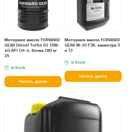
Моторное масло FORWARD
Моторное масло FORWARD
GEAR Diesel Turbo D2 15W-
GEAR М-10 Г2К, канистра 5
40 API CH-4, бочка 180 кг
л 72
25
In Stock
In Stock
Читать далее
Читать далее