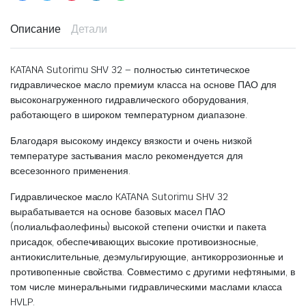
Описание
Детали
KATANA Sutorimu SHV 32 – полностью синтетическое
гидравлическое масло премиум класса на основе ПАО для
высоконагруженного гидравлического оборудования,
работающего в широком температурном диапазоне.
Благодаря высокому индексу вязкости и очень низкой
температуре застывания масло рекомендуется для
всесезонного применения.
Гидравлическое масло KATANA Sutorimu SHV 32
вырабатывается на основе базовых масел ПАО
(полиальфаолефины) высокой степени очистки и пакета
присадок, обеспечивающих высокие противоизносные,
антиокислительные, деэмульгирующие, антикоррозионные и
противопенные свойства. Совместимо с другими нефтяными, в
том числе минеральными гидравлическими маслами класса
HVLP.