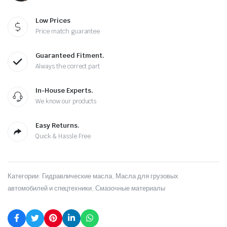
Low Prices
Price match guarantee
Guaranteed Fitment.
Always the correct part
In-House Experts.
We know our products
Easy Returns.
Quick & Hassle Free
Категории:
Гидравлические масла
,
Масла для грузовых
автомобилей и спецтехники
,
Смазочные материалы