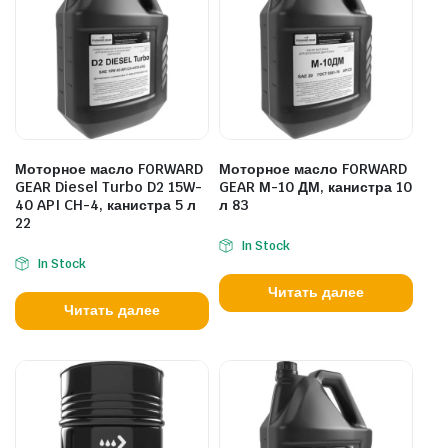
Моторное масло FORWARD
Моторное масло FORWARD
GEAR Diesel Turbo D2 15W-
GEAR М-10 ДМ, канистра 10
40 API CH-4, канистра 5 л
л 83
22
In Stock
In Stock
Читать далее
Читать далее