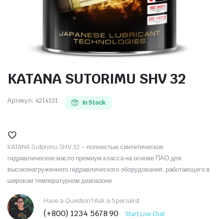
KATANA SUTORIMU SHV 32
Артикул:
4214131
In Stock
KATANA Sutorimu SHV 32 – полностью синтетическое
гидравлическое масло премиум класса на основе ПАО для
высоконагруженного гидравлического оборудования, работающего в
широком температурном диапазоне.
Have a Question? Ask a Specialist
(+800) 1234 5678 90
Start Live Chat