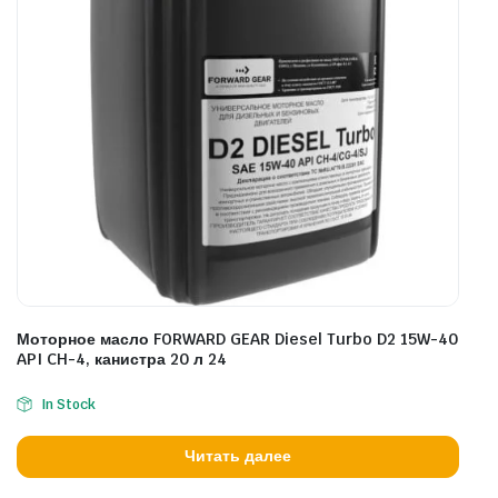
Моторное масло FORWARD GEAR Diesel Turbo D2 15W-40
API CH-4, канистра 20 л 24
In Stock
Читать далее