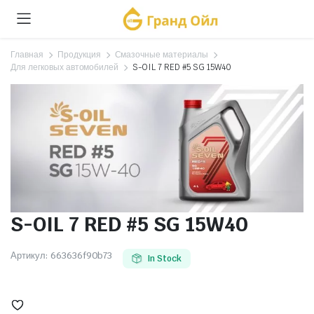
Главная
Продукция
Смазочные материалы
Для легковых автомобилей
S-OIL 7 RED #5 SG 15W40
S-OIL 7 RED #5 SG 15W40
Артикул:
663636f90b73
In Stock