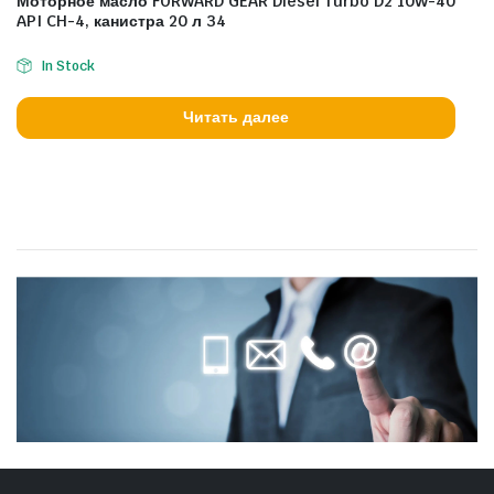
Моторное масло FORWARD GEAR Diesel Turbo D2 10W-40
API CH-4, канистра 20 л 34
In Stock
Читать далее