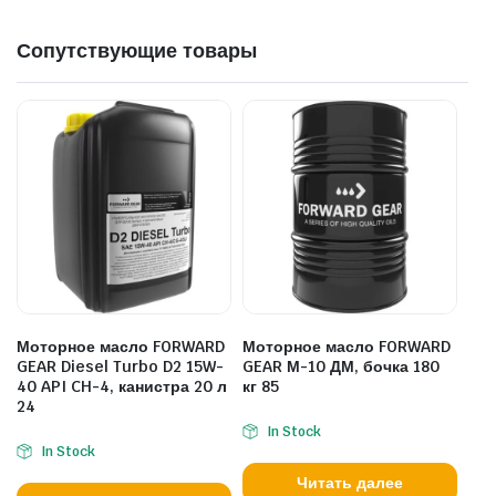
Сопутствующие товары
Моторное масло FORWARD
Моторное масло FORWARD
GEAR Diesel Turbo D2 15W-
GEAR М-10 ДМ, бочка 180
40 API CH-4, канистра 20 л
кг 85
24
In Stock
In Stock
Читать далее