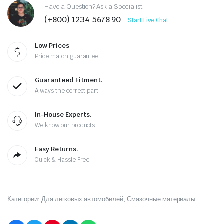
Have a Question? Ask a Specialist
(+800) 1234 5678 90
Start Live Chat
Low Prices
Price match guarantee
Guaranteed Fitment.
Always the correct part
In-House Experts.
We know our products
Easy Returns.
Quick & Hassle Free
Категории:
Для легковых автомобилей
,
Смазочные материалы