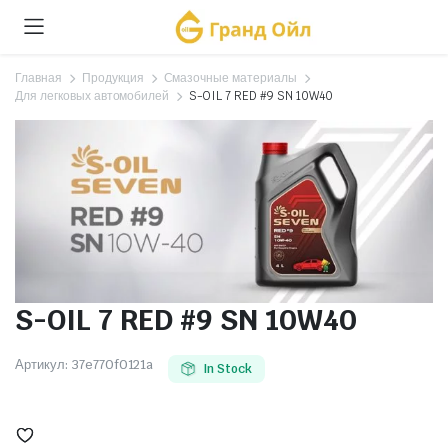
Главная
Продукция
Смазочные материалы
Для легковых автомобилей
S-OIL 7 RED #9 SN 10W40
S-OIL 7 RED #9 SN 10W40
Артикул:
37e770f0121a
In Stock