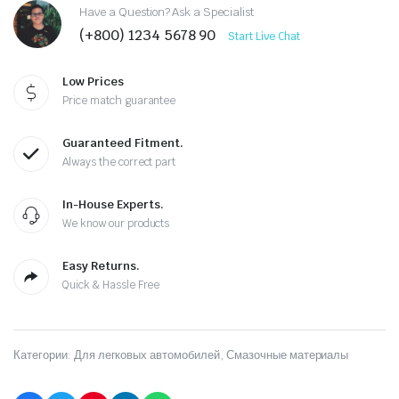
Have a Question? Ask a Specialist
(+800) 1234 5678 90
Start Live Chat
Low Prices
Price match guarantee
Guaranteed Fitment.
Always the correct part
In-House Experts.
We know our products
Easy Returns.
Quick & Hassle Free
Категории:
Для легковых автомобилей
,
Смазочные материалы