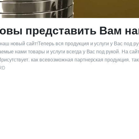
овы представить Вам на
аш новый сайт!Теперь вся продукция и услуги у Вас под р
емые нами товары и услуги всегда у Вас под рукой. На са
исутствует, как всевозможная партнерская продукция, так
RD