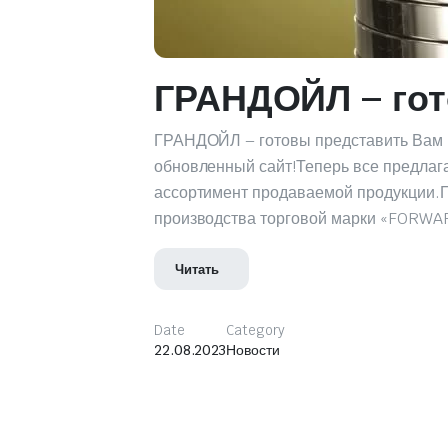
ГРАНДОЙЛ – гот
ГРАНДОЙЛ – готовы представить Вам н
обновленный сайт!Теперь все предлага
ассортимент продаваемой продукции.Пр
производства торговой марки «FORWA
Читать
Date
Category
22.08.2023
Новости