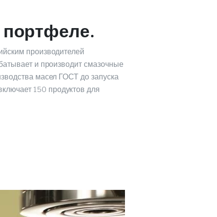
 портфеле.
сийским производителей
абатывает и производит смазочные
изводства масел ГОСТ до запуска
ключает 150 продуктов для