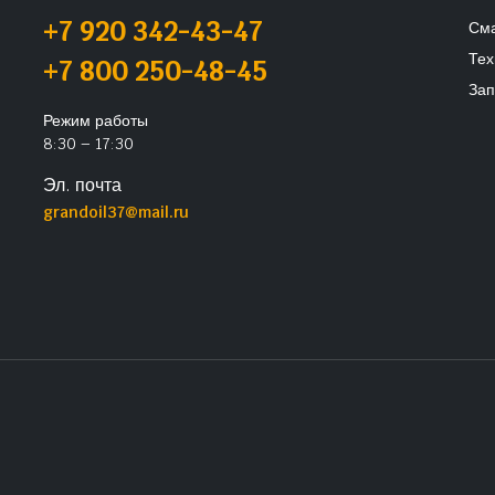
+7 920 342-43-47
См
Тех
+7 800 250-48-45
Зап
Режим работы
8:30 – 17:30
Эл. почта
grandoil37@mail.ru