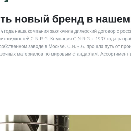
ть новый бренд в нашем
24 года наша компания заключила дилерский договор с рос
их жидкостей C.N.R.G. Компания C.N.R.G. с 1997 года разр
собственном заводе в Москве. C.N.R.G. прошла путь от про
зочных материалов по мировым стандартам. Ассортимент в