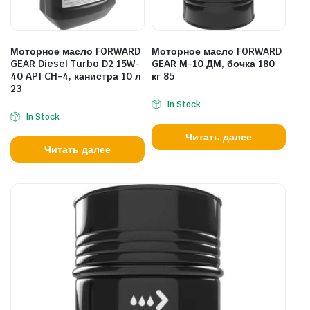
Моторное масло FORWARD
Моторное масло FORWARD
GEAR Diesel Turbo D2 15W-
GEAR М-10 ДМ, бочка 180
40 API CH-4, канистра 10 л
кг 85
23
In Stock
In Stock
Читать далее
Читать далее