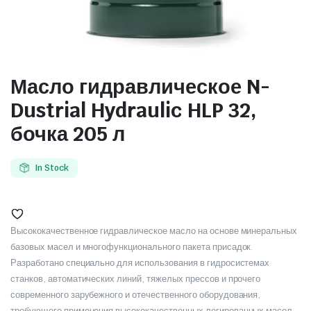
Масло гидравлическое N-
Dustrial Hydraulic HLP 32,
бочка 205 л
In Stock
Высококачественное гидравлическое масло на основе минеральных
базовых масел и многофункционального пакета присадок.
Разработано специально для использования в гидросистемах
станков, автоматических линий, тяжелых прессов и прочего
современного зарубежного и отечественного оборудования,
требующего применения высококачественных легированных масел.