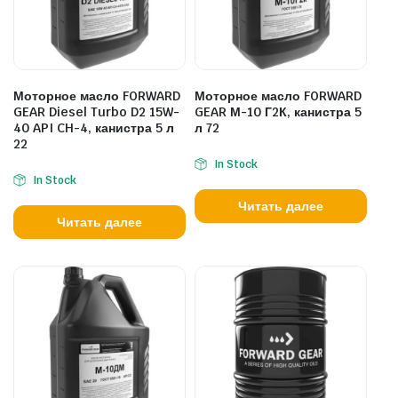
Моторное масло FORWARD
Моторное масло FORWARD
GEAR Diesel Turbo D2 15W-
GEAR М-10 Г2К, канистра 5
40 API CH-4, канистра 5 л
л 72
22
In Stock
In Stock
Читать далее
Читать далее