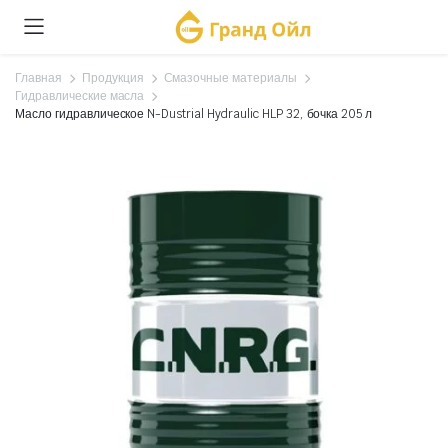
Главная
Продукция
Смазочные материалы
Гидравлические масла
Масло гидравлическое N-Dustrial Hydraulic HLP 32, бочка 205 л