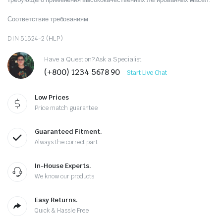
Соответствие требованиям
DIN 51524-2 (HLP)
Have a Question? Ask a Specialist
(+800) 1234 5678 90
Start Live Chat
Low Prices
Price match guarantee
Guaranteed Fitment.
Always the correct part
In-House Experts.
We know our products
Easy Returns.
Quick & Hassle Free