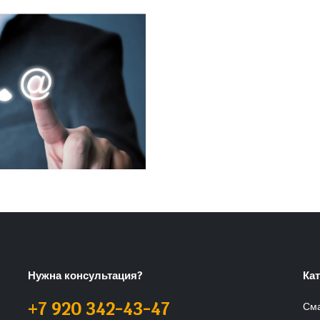
Нужна консультация?
Ка
+7 920 342-43-47
См