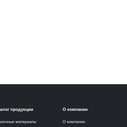
талог продукции
О компании
азочные материалы
О компании