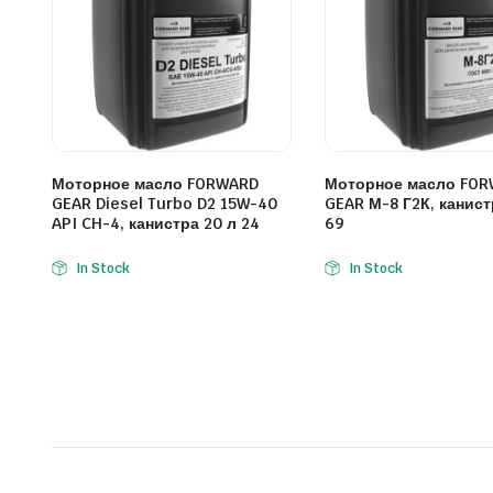
Моторное масло FORWARD
Моторное масло FO
GEAR Diesel Turbo D2 15W-40
GEAR М-8 Г2К, канист
API CH-4, канистра 20 л 24
69
In Stock
In Stock