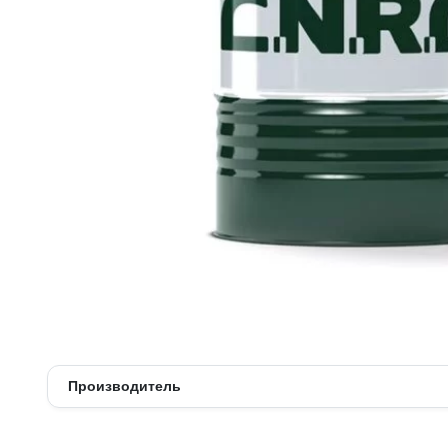
Многофункциональные масла
Моторные масла
Редукторные масла
Синтетические масла
Смазка
Трансмиссионные масла
Турбинные масла
Цепные масла
Циркуляционные масла
Производитель