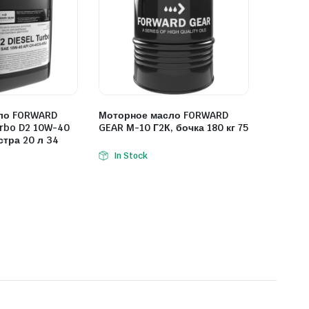
ло FORWARD
Моторное масло FORWARD
urbo D2 10W-40
GEAR М-10 Г2К, бочка 180 кг 75
стра 20 л 34
In Stock