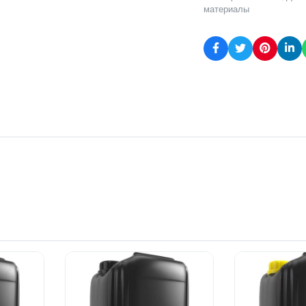
материалы