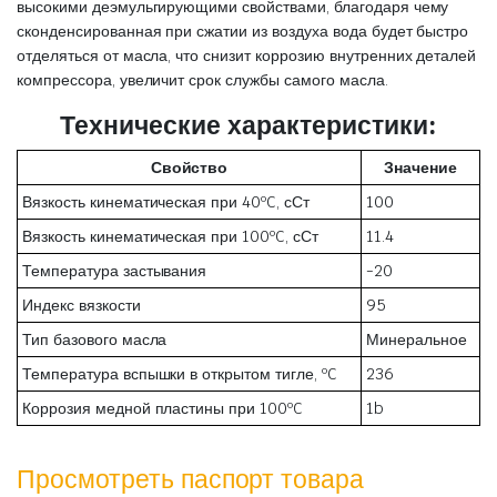
высокими деэмульгирующими свойствами, благодаря чему
сконденсированная при сжатии из воздуха вода будет быстро
отделяться от масла, что снизит коррозию внутренних деталей
компрессора, увеличит срок службы самого масла.
Технические характеристики:
Свойство
Значение
Вязкость кинематическая при 40ºC, сСт
100
Вязкость кинематическая при 100ºC, сСт
11.4
Температура застывания
-20
Индекс вязкости
95
Тип базового масла
Минеральное
Температура вспышки в открытом тигле, ºC
236
Коррозия медной пластины при 100ºC
1b
Просмотреть паспорт товара