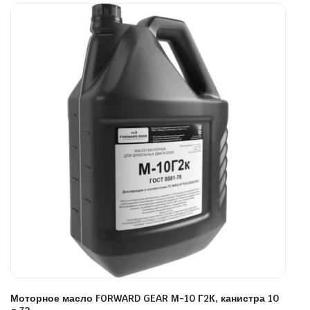
Моторное масло FORWARD GEAR М-10 Г2К, канистра 10