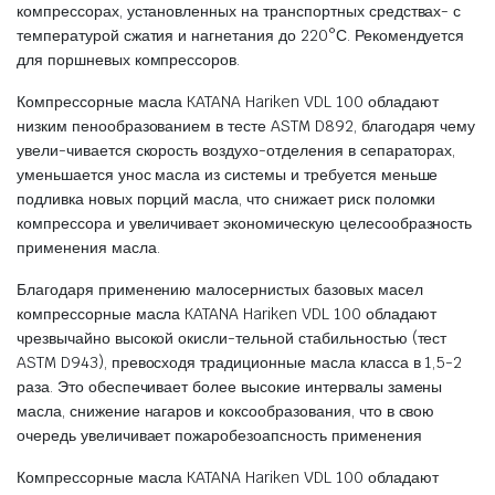
компрессорах, установленных на транспортных средствах- с
температурой сжатия и нагнетания до 220°С. Рекомендуется
для поршневых компрессоров.
Компрессорные масла KATANA Hariken VDL 100 обладают
низким пенообразованием в тесте ASTM D892, благодаря чему
увели-чивается скорость воздухо-отделения в сепараторах,
уменьшается унос масла из системы и требуется меньше
подливка новых порций масла, что снижает риск поломки
компрессора и увеличивает экономическую целесообразность
применения масла.
Благодаря применению малосернистых базовых масел
компрессорные масла KATANA Hariken VDL 100 обладают
чрезвычайно высокой окисли-тельной стабильностью (тест
ASTM D943), превосходя традиционные масла класса в 1,5-2
раза. Это обеспечивает более высокие интервалы замены
масла, снижение нагаров и коксообразования, что в свою
очередь увеличивает пожаробезоапсность применения
Компрессорные масла KATANA Hariken VDL 100 обладают