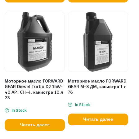
Моторное масло FORWARD
Моторное масло FORWARD
GEAR Diesel Turbo D2 15W-
GEAR М-8 ДМ, канистра 1 л
40 API CH-4, канистра 10 л
76
23
In Stock
In Stock
Читать далее
Читать далее