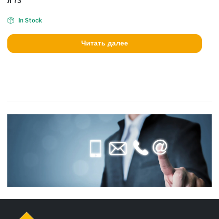
л 73
In Stock
Читать далее