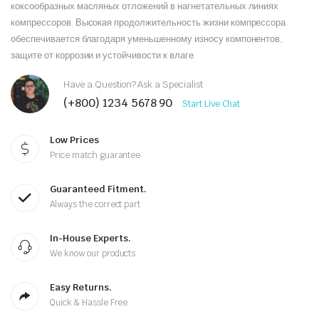
коксообразных масляных отложений в нагнетательных линиях
компрессоров. Высокая продолжительность жизни компрессора
обеспечивается благодаря уменьшенному износу компонентов,
защите от коррозии и устойчивости к влаге.
Have a Question? Ask a Specialist
(+800) 1234 5678 90
Start Live Chat
Low Prices
Price match guarantee
Guaranteed Fitment.
Always the correct part
In-House Experts.
We know our products
Easy Returns.
Quick & Hassle Free