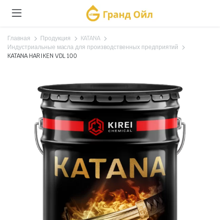
Главная
Продукция
KATANA
Индустриальные масла для производственных предприятий
KATANA HARIKEN VDL 100