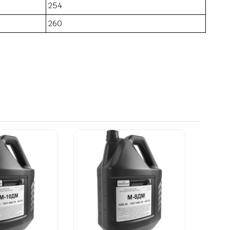
254
260