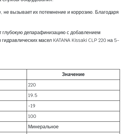
, не вызывает их потемнение и коррозию. Благодаря
ят глубокую депарафинизацию с добавлением
идравлических масел KATANA Kissaki CLP 220 на 5-
Значение
220
19.5
-19
100
Минеральное