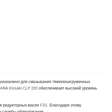
дназначено для смазывания тяжелонагруженных
ANA Kissaki CLP 220 обеспечивает высокий уровень
я редукторных масел FZG. Благодаря этому
ка службы оборудования.