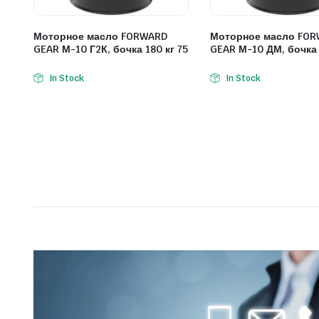
Моторное масло FORWARD
Моторное масло FO
GEAR М-10 Г2К, бочка 180 кг 75
GEAR М-10 ДМ, бочка 
In Stock
In Stock