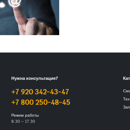
Нужна консультация?
Ка
+7 920 342-43-47
См
Тех
+7 800 250-48-45
Зап
Режим работы
8:30 – 17:30