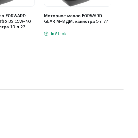
ло FORWARD
Моторное масло FORWARD
urbo D2 15W-40
GEAR М-8 ДМ, канистра 5 л 77
стра 10 л 23
In Stock