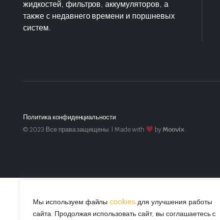
жидкостей, фильтров, аккумуляторов, а
также с недавнего времени и поршневых
систем.
Политика конфиденциальности
© 2023 Все права защищены. | Made with
by
Moovix
.
Мы используем файлы
cookies
для улучшения работы
сайта. Продолжая использовать сайт, вы соглашаетесь с