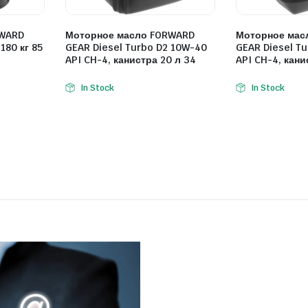
RWARD
Моторное масло FORWARD
Моторное мас
180 кг 85
GEAR Diesel Turbo D2 10W-40
GEAR Diesel T
API CH-4, канистра 20 л 34
API CH-4, кани
In Stock
In Stock