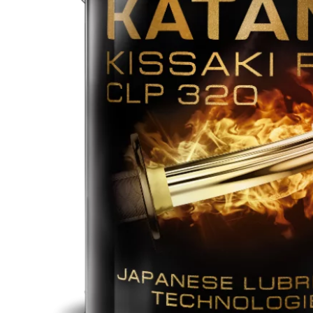
Многофункциональные масла
Моторные масла
Редукторные масла
Синтетические масла
Смазка
Трансмиссионные масла
Турбинные масла
Цепные масла
Циркуляционные масла