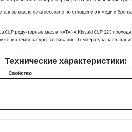
таллов масло не агрессивно по отношению к меди и бронзе
са CLP редукторные масла KATANA Kissaki CLP 220 проход
жения температуры застывания. Температура застывания г
Технические характеристики:
Свойство