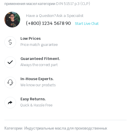
применения масел категории DIN 51517 p.3 (CLP)
Have a Question? Ask a Specialist
(+800) 1234 5678 90
Start Live Chat
Low Prices
Price match guarantee
Guaranteed Fitment.
Always the correct part
In-House Experts.
We know our products
Easy Returns.
Quick & Hassle Free
Категории:
Индустриальные масла для производственных