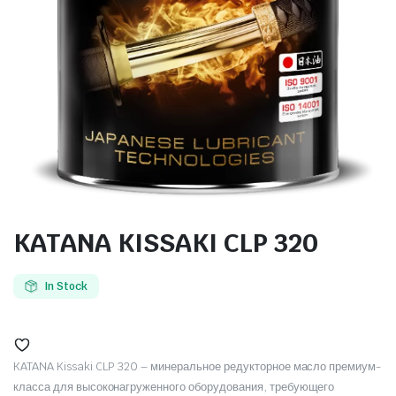
KATANA KISSAKI CLP 320
In Stock
KATANA Kissaki CLP 320 – минеральное редукторное масло премиум-
класса для высоконагруженного оборудования, требующего