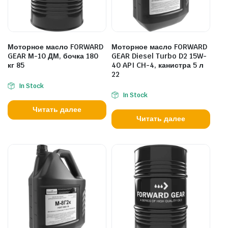
Моторное масло FORWARD
Моторное масло FORWARD
GEAR М-10 ДМ, бочка 180
GEAR Diesel Turbo D2 15W-
кг 85
40 API CH-4, канистра 5 л
22
In Stock
In Stock
Читать далее
Читать далее