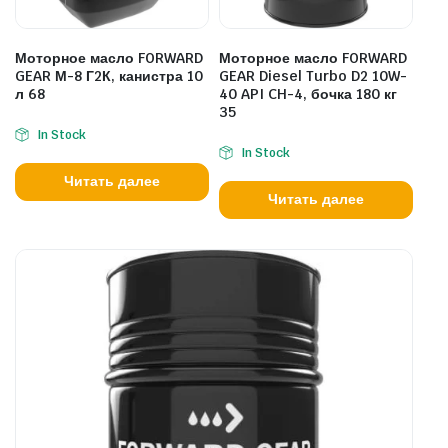
Моторное масло FORWARD
Моторное масло FORWARD
GEAR М-8 Г2К, канистра 10
GEAR Diesel Turbo D2 10W-
л 68
40 API CH-4, бочка 180 кг
35
In Stock
In Stock
Читать далее
Читать далее