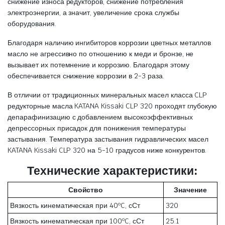
снижение износа редукторов, снижение потребления
электроэнергии, а значит, увеличение срока службы
оборудования.
Благодаря наличию ингибиторов коррозии цветных металлов
масло не агрессивно по отношению к меди и бронзе, не
вызывает их потемнение и коррозию. Благодаря этому
обеспечивается снижение коррозии в 2-3 раза.
В отличии от традиционных минеральных масел класса CLP
редукторные масла KATANA Kissaki CLP 320 проходят глубокую
депарафинизацию с добавлением высокоэффективных
депрессорных присадок для понижения температуры
застывания. Температура застывания гидравлических масел
KATANA Kissaki CLP 320 на 5-10 градусов ниже конкурентов.
Технические характеристики:
Свойство
Значение
Вязкость кинематическая при 40ºC, сСт
320
Вязкость кинематическая при 100ºC, сСт
25.1