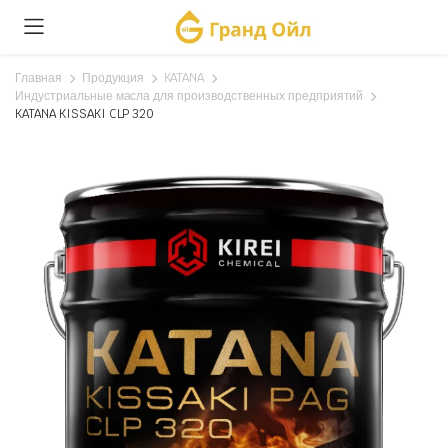
Главная
Продукция
KATANA
Индустриальные масла для производственных предприятий
KATANA KISSAKI CLP 320