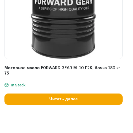
Моторное масло FORWARD GEAR М-10 Г2К, бочка 180 кг
75
In Stock
Читать далее