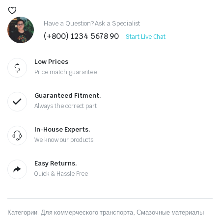
Have a Question? Ask a Specialist
(+800) 1234 5678 90
Start Live Chat
Low Prices
Price match guarantee
Guaranteed Fitment.
Always the correct part
In-House Experts.
We know our products
Easy Returns.
Quick & Hassle Free
Категории:
Для коммерческого транспорта
,
Смазочные материалы