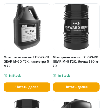
Моторное масло FORWARD
Моторное масло FORWARD
GEAR М-10 Г2К, канистра 5
GEAR М-8 Г2К, бочка 180 кг
л 72
70
In Stock
In Stock
Читать далее
Читать далее