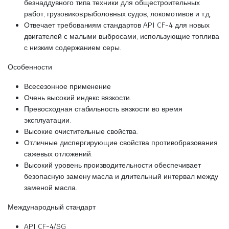
безнаддувного типа техники для общестроительных
работ, грузовиков,рыболовных судов, локомотивов и т.д.
Отвечает требованиям стандартов API CF-4 для новых
двигателей с малыми выбросами, использующие топлива
с низким содержанием серы.
Особенности
Всесезонное применение
Очень высокий индекс вязкости.
Превосходная стабильность вязкости во время
эксплуатации.
Высокие очистительные свойства.
Отличные диспергирующие свойства противобразования
сажевых отложений.
Высокий уровень производительности обеспечивает
безопасную замену масла и длительный интервал между
заменой масла.
Международный стандарт
​API CF-4/SG