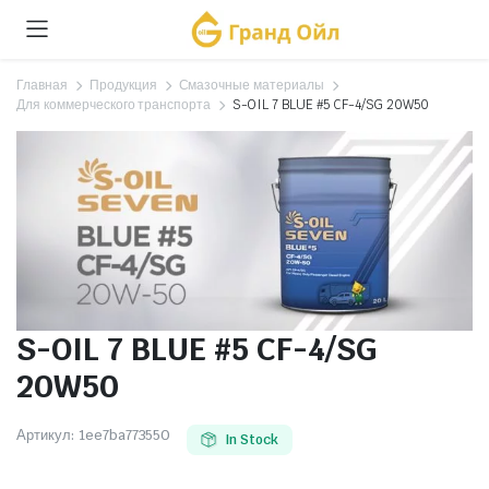
Главная
Продукция
Смазочные материалы
Для коммерческого транспорта
S-OIL 7 BLUE #5 CF-4/SG 20W50
S-OIL 7 BLUE #5 CF-4/SG
20W50
Артикул:
1ee7ba773550
In Stock