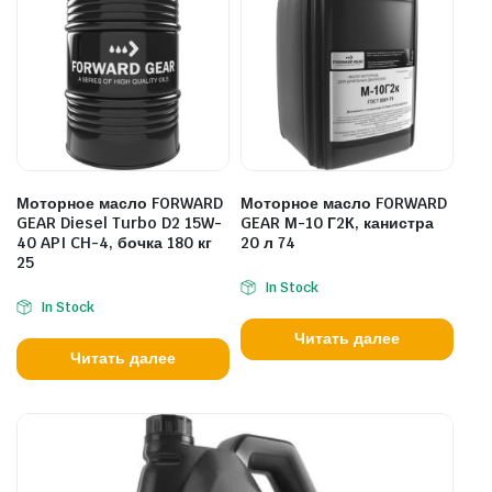
Моторное масло FORWARD
Моторное масло FORWARD
GEAR Diesel Turbo D2 15W-
GEAR М-10 Г2К, канистра
40 API CH-4, бочка 180 кг
20 л 74
25
In Stock
In Stock
Читать далее
Читать далее